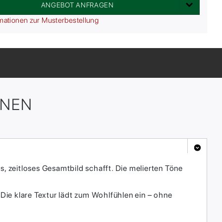
ANGEBOT ANFRAGEN
mationen zur Musterbestellung
ONEN
s, zeitloses Gesamtbild schafft. Die melierten Töne
Die klare Textur lädt zum Wohlfühlen ein – ohne