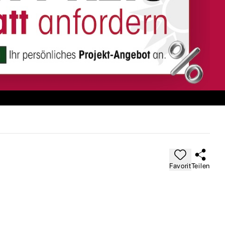
Favorit
Teilen