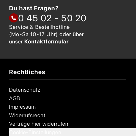
Du hast Fragen?
0 45 02 - 50 20
Service & Bestellhotline
(Mo-Sa 10-17 Uhr) oder über
unser
Kontaktformular
Rechtliches
Datenschutz
AGB
Impressum
Widerrufsrecht
Verträge hier widerrufen
Cookie-Einstellungen