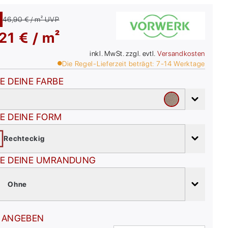
46,90 € / m²
UVP
21 € / m²
inkl. MwSt. zzgl. evtl.
Versandkosten
Die Regel-Lieferzeit beträgt:
7-14
Werktage
E DEINE FARBE
E DEINE FORM
Rechteckig
E DEINE UMRANDUNG
Ohne
 ANGEBEN