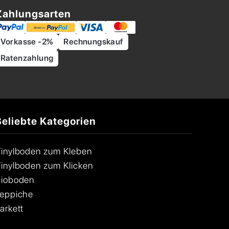
Zahlungsarten
Vorkasse -2%
Rechnungskauf
Ratenzahlung
Beliebte Kategorien
inylboden zum Kleben
inylboden zum Klicken
ioboden
eppiche
arkett