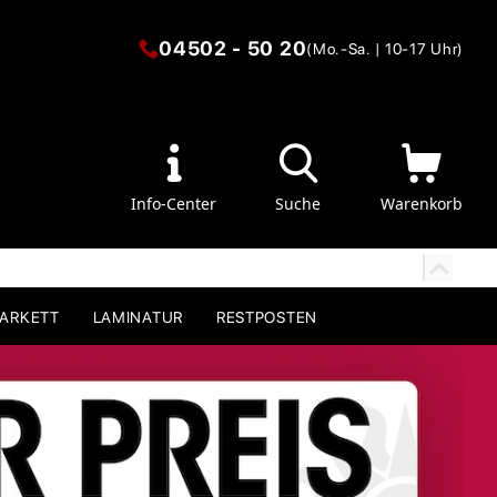
04502 - 50 20
(Mo.-Sa. | 10-17 Uhr)
Info-Center
Suche
Warenkorb
PARKETT
LAMINATUR
RESTPOSTEN