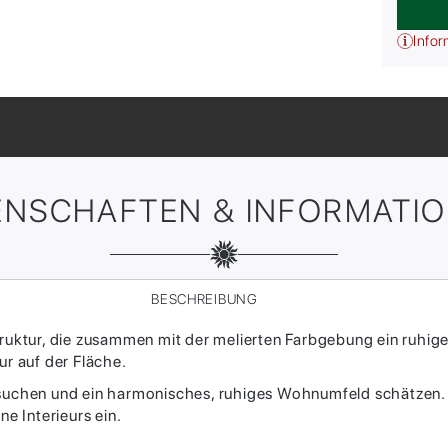
Infor
ENSCHAFTEN & INFORMATI
BESCHREIBUNG
truktur, die zusammen mit der melierten Farbgebung ein ruhige
ur auf der Fläche.
 suchen und ein harmonisches, ruhiges Wohnumfeld schätzen. 
ne Interieurs ein.