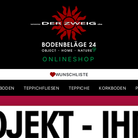
ONLINESHOP
WUNSCHLISTE
HBODEN
TEPPICHFLIESEN
TEPPICHE
KORKBODEN