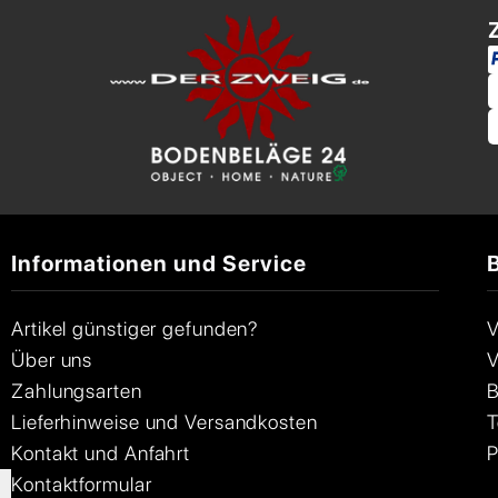
Informationen und Service
Artikel günstiger gefunden?
V
Über uns
V
Zahlungsarten
B
Lieferhinweise und Versandkosten
T
Kontakt und Anfahrt
P
Kontaktformular