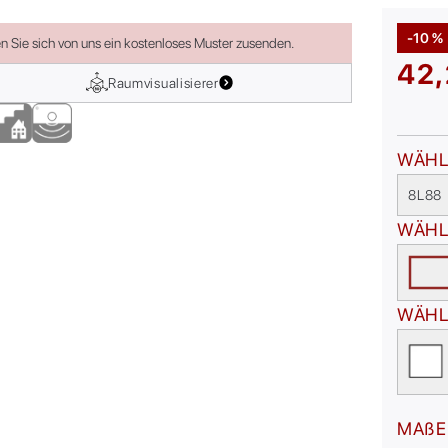
-10 %
en Sie sich von uns ein kostenloses Muster zusenden.
42,
Raumvisualisierer
WÄHL
8L88
WÄHL
WÄHL
MAßE