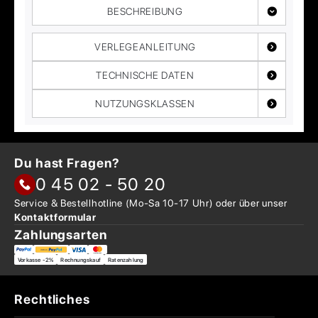
BESCHREIBUNG
VERLEGEANLEITUNG
TECHNISCHE DATEN
NUTZUNGSKLASSEN
Du hast Fragen?
0 45 02 - 50 20
Service & Bestellhotline
(Mo-Sa 10-17 Uhr) oder über
unser
Kontaktformular
Zahlungsarten
Vorkasse -2%
Rechnungskauf
Ratenzahlung
Rechtliches