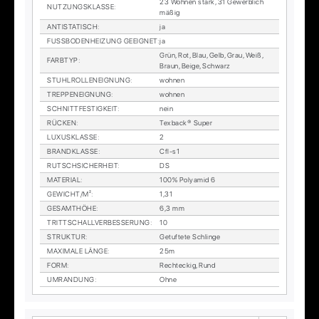
23 Woh­nen stark, 31 Ge­werb­lich
NUT­ZUNGS­KLAS­SE
:
mä­ßig
AN­TI­STA­TISCH
:
ja
FUSS­BO­DEN­HEI­ZUNG GE­EIG­NET
:
ja
Grün, Rot, Blau, Gelb, Grau, Weiß,
FARB­TYP
:
Braun, Beige, Schwarz
STUHL­ROL­LEN­EIG­NUNG
:
woh­nen
TREP­PEN­EIG­NUNG
:
woh­nen
SCHNITT­FES­TIG­KEIT
:
nein
RÜ­CKEN
:
Tex­back® Su­per
LU­XUS­KLAS­SE
:
2
BRAND­KLAS­SE
:
Cfl-s1
RUTSCH­SI­CHER­HEIT
:
DS
MA­TE­RI­AL
:
100% Po­ly­amid 6
GE­WICHT/M²
:
1,31
GE­SAMT­HÖ­HE
:
6,3 mm
TRITT­SCHALL­VER­BES­SE­RUNG
:
10
STRUK­TUR
:
Ge­tuf­te­te Schlin­ge
MA­XI­MA­LE LÄN­GE
:
25m
FORM
:
Recht­eckig, Rund
UM­RAN­DUNG
:
Ohne