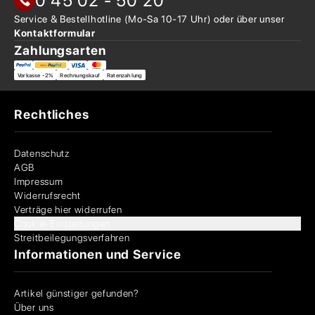
0 45 02 - 50 20
Service & Bestellhotline
(Mo-Sa 10-17 Uhr) oder über
unser
Kontaktformular
Zahlungsarten
Vorkasse -2%
Rechnungskauf
Ratenzahlung
Rechtliches
Datenschutz
AGB
Impressum
Widerrufsrecht
Verträge hier widerrufen
Cookie-Einstellungen
Streitbeilegungsverfahren
Informationen und Service
Artikel günstiger gefunden?
Über uns