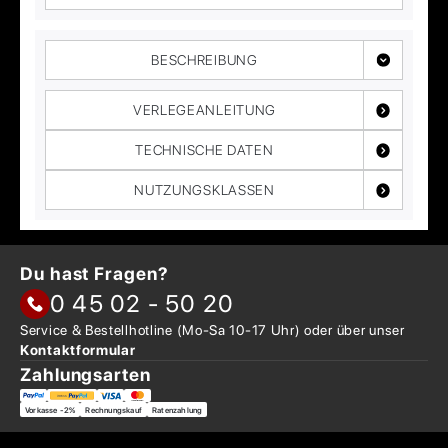
BESCHREIBUNG
VERLEGEANLEITUNG
TECHNISCHE DATEN
NUTZUNGSKLASSEN
Du hast Fragen?
0 45 02 - 50 20
Service & Bestellhotline
(Mo-Sa 10-17 Uhr) oder über
unser
Kontaktformular
Zahlungsarten
Vorkasse -2%
Rechnungskauf
Ratenzahlung