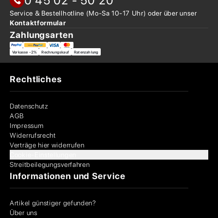
0 45 02 - 50 20
Service & Bestellhotline
(Mo-Sa 10-17 Uhr) oder über
unser
Kontaktformular
Zahlungsarten
Vorkasse -2%
Rechnungskauf
Ratenzahlung
Rechtliches
Datenschutz
AGB
Impressum
Widerrufsrecht
Verträge hier widerrufen
Cookie-Einstellungen
Streitbeilegungsverfahren
Informationen und Service
Artikel günstiger gefunden?
Über uns