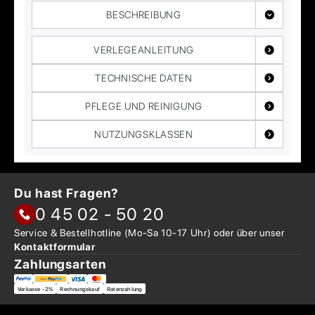
BESCHREIBUNG
VERLEGEANLEITUNG
TECHNISCHE DATEN
PFLEGE UND REINIGUNG
NUTZUNGSKLASSEN
Du hast Fragen?
0 45 02 - 50 20
Service & Bestellhotline
(Mo-Sa 10-17 Uhr) oder über
unser
Kontaktformular
Zahlungsarten
Vorkasse -2%
Rechnungskauf
Ratenzahlung