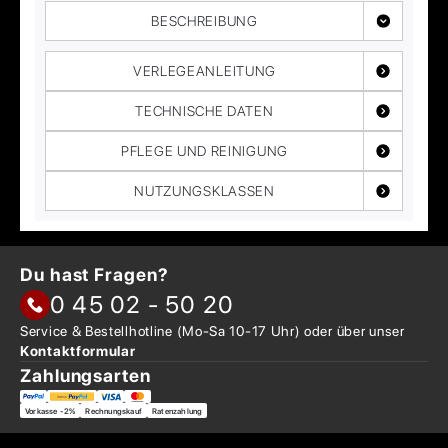
BESCHREIBUNG
VERLEGEANLEITUNG
TECHNISCHE DATEN
PFLEGE UND REINIGUNG
NUTZUNGSKLASSEN
Du hast Fragen?
0 45 02 - 50 20
Service & Bestellhotline
(Mo-Sa 10-17 Uhr) oder über
unser
Kontaktformular
Zahlungsarten
Vorkasse -2%
Rechnungskauf
Ratenzahlung