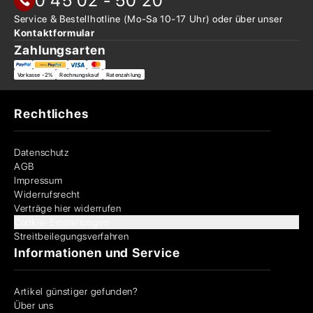
0 45 02 - 50 20
Service & Bestellhotline
(Mo-Sa 10-17 Uhr) oder über
unser
Kontaktformular
Zahlungsarten
Vorkasse -2%
Rechnungskauf
Ratenzahlung
Rechtliches
Datenschutz
AGB
Impressum
Widerrufsrecht
Verträge hier widerrufen
Cookie-Einstellungen
Streitbeilegungsverfahren
Informationen und Service
Artikel günstiger gefunden?
Über uns