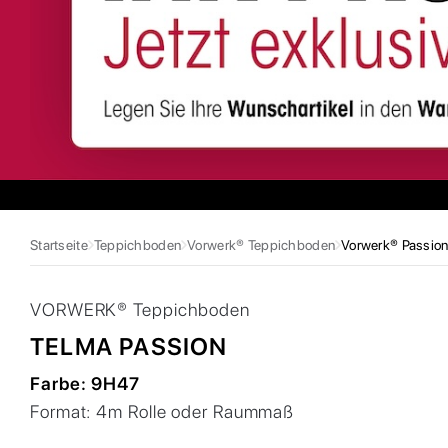
Startseite
Teppichboden
Vorwerk® Teppichboden
Vorwerk® Passio
VORWERK®
Teppichboden
TELMA PASSION
Farbe:
9H47
Format:
4m Rolle oder Raummaß