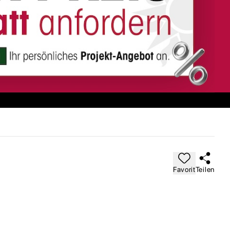
Favorit
Teilen