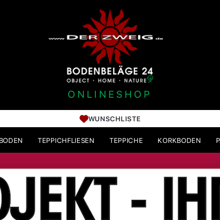
ONLINESHOP
WUNSCHLISTE
HBODEN
TEPPICHFLIESEN
TEPPICHE
KORKBODEN