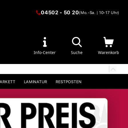
04502 - 50 20
(Mo.-Sa. | 10-17 Uhr)
Info-Center
Suche
Warenkorb
PARKETT
LAMINATUR
RESTPOSTEN