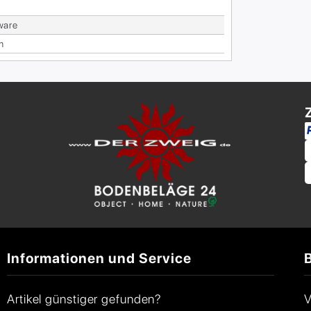
wa­re
m
Informationen und Service
Artikel günstiger gefunden?
V