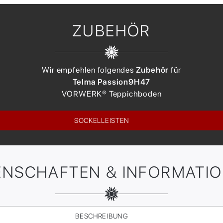
ZUBEHÖR
Wir empfehlen folgendes
Zubehör
für
Telma Passion
9H47
VORWERK®
Teppichboden
SOCKELLEISTEN
ENSCHAFTEN & INFORMATI
BESCHREIBUNG