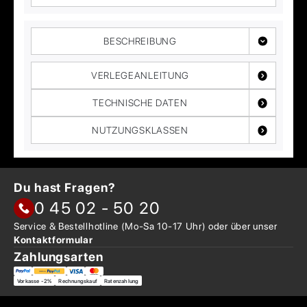
BESCHREIBUNG
VERLEGEANLEITUNG
TECHNISCHE DATEN
NUTZUNGSKLASSEN
Du hast Fragen?
0 45 02 - 50 20
Service & Bestellhotline
(Mo-Sa 10-17 Uhr) oder über
unser
Kontaktformular
Zahlungsarten
Vorkasse -2%
Rechnungskauf
Ratenzahlung