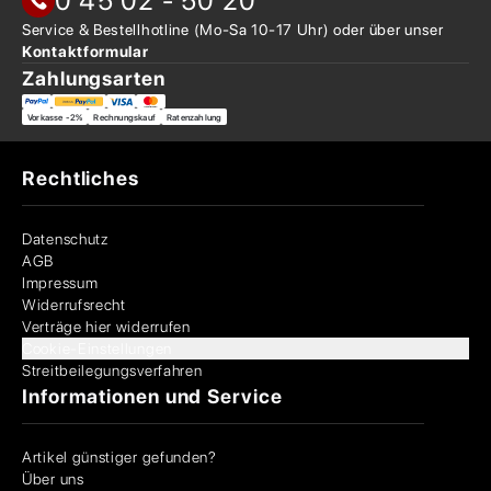
0 45 02 - 50 20
Service & Bestellhotline
(Mo-Sa 10-17 Uhr) oder über
unser
Kontaktformular
Zahlungsarten
Vorkasse -2%
Rechnungskauf
Ratenzahlung
Rechtliches
Datenschutz
AGB
Impressum
Widerrufsrecht
Verträge hier widerrufen
Cookie-Einstellungen
Streitbeilegungsverfahren
Informationen und Service
Artikel günstiger gefunden?
Über uns