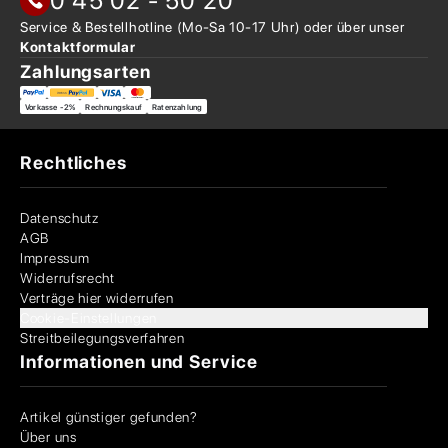
0 45 02 - 50 20
Service & Bestellhotline
(Mo-Sa 10-17 Uhr) oder über
unser
Kontaktformular
Zahlungsarten
Vorkasse -2%
Rechnungskauf
Ratenzahlung
Rechtliches
Datenschutz
AGB
Impressum
Widerrufsrecht
Verträge hier widerrufen
Cookie-Einstellungen
Streitbeilegungsverfahren
Informationen und Service
Artikel günstiger gefunden?
Über uns