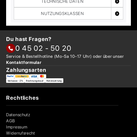
TECHNISCHE DATEN
NUTZUNGSKLASSEN
Du hast Fragen?
0 45 02 - 50 20
Service & Bestellhotline
(Mo-Sa 10-17 Uhr) oder über
unser
Kontaktformular
Zahlungsarten
Vorkasse -2%
Rechnungskauf
Ratenzahlung
Rechtliches
Datenschutz
AGB
Impressum
Widerrufsrecht