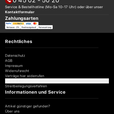
0 45 02 - 50 20
Service & Bestellhotline
(Mo-Sa 10-17 Uhr) oder über
unser
Kontaktformular
Zahlungsarten
Vorkasse -2%
Rechnungskauf
Ratenzahlung
Rechtliches
Datenschutz
AGB
Impressum
Widerrufsrecht
Verträge hier widerrufen
Cookie-Einstellungen
Streitbeilegungsverfahren
Informationen und Service
Artikel günstiger gefunden?
Über uns