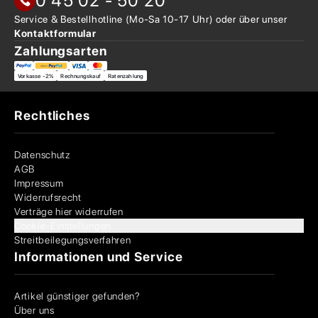
0 45 02 - 50 20
Service & Bestellhotline
(Mo-Sa 10-17 Uhr) oder über
unser
Kontaktformular
Zahlungsarten
Vorkasse -2%
Rechnungskauf
Ratenzahlung
Rechtliches
Datenschutz
AGB
Impressum
Widerrufsrecht
Verträge hier widerrufen
Cookie-Einstellungen
Streitbeilegungsverfahren
Informationen und Service
Artikel günstiger gefunden?
Über uns