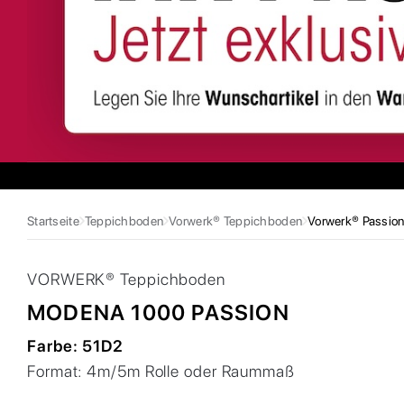
Startseite
Teppichboden
Vorwerk® Teppichboden
Vorwerk® Passio
VORWERK®
Teppichboden
MODENA 1000 PASSION
Farbe:
51D2
Format:
4m/5m Rolle oder Raummaß