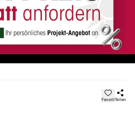
Favorit
Teilen