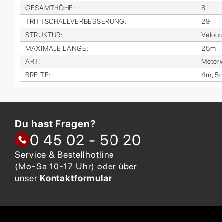
GE­SAMT­HÖ­HE
:
8
TRITT­SCHALL­VER­BES­SE­RUNG
:
29
STRUK­TUR
:
Ve­lour
MA­XI­MA­LE LÄN­GE
:
25m
ART
:
Me­ter­
BREI­TE
:
4m, 5
Du hast Fragen?
0 45 02 - 50 20
Service & Bestellhotline
(Mo-Sa 10-17 Uhr) oder über
unser
Kontaktformular