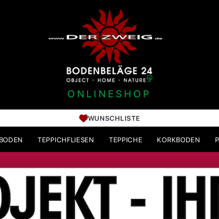
ONLINESHOP
WUNSCHLISTE
HBODEN
TEPPICHFLIESEN
TEPPICHE
KORKBODEN