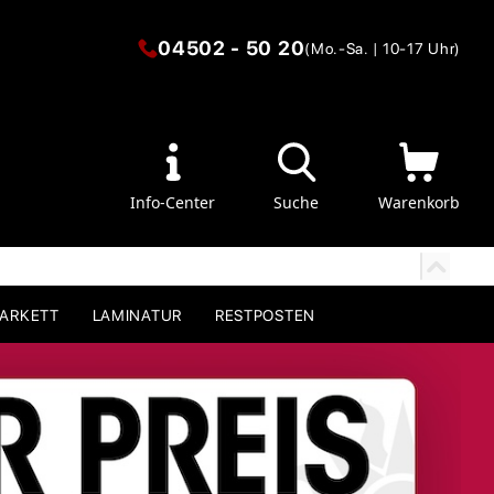
04502 - 50 20
(Mo.-Sa. | 10-17 Uhr)
Info-Center
Suche
Warenkorb
PARKETT
LAMINATUR
RESTPOSTEN