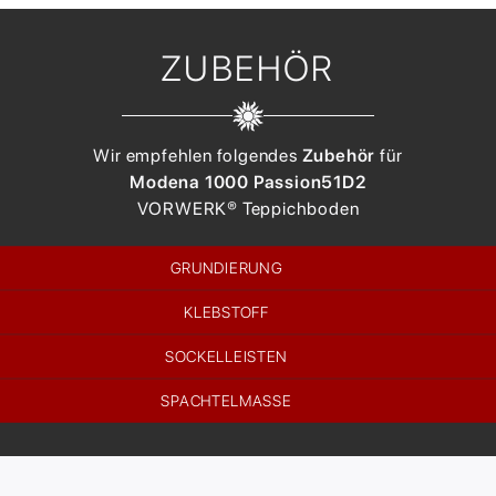
ZUBEHÖR
Wir empfehlen folgendes
Zubehör
für
Modena 1000 Passion
51D2
VORWERK®
Teppichboden
GRUNDIERUNG
KLEBSTOFF
SOCKELLEISTEN
SPACHTELMASSE