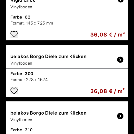
Rigid Click
Vinylboden
Farbe:
62
Format:
145 x 725 mm
36,08 € / m²
belakos
Borgo Diele zum Klicken
Vinylboden
Farbe:
300
Format:
228 x 1524
36,08 € / m²
belakos
Borgo Diele zum Klicken
Vinylboden
Farbe:
310