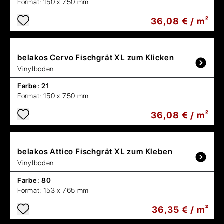
Format:
150 x 750 mm
36,08 € / m²
belakos
Cervo Fischgrät XL zum Klicken
Vinylboden
Farbe:
21
Format:
150 x 750 mm
36,08 € / m²
belakos
Attico Fischgrät XL zum Kleben
Vinylboden
Farbe:
80
Format:
153 x 765 mm
36,35 € / m²