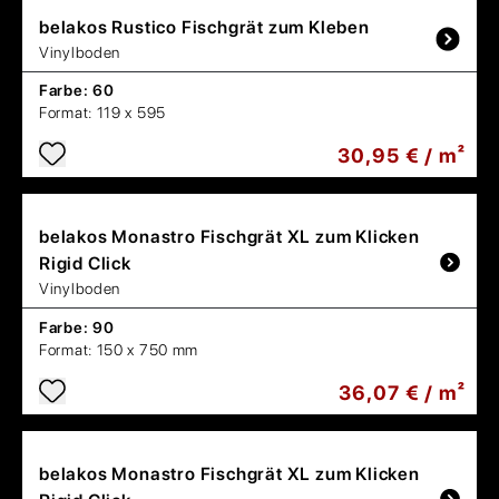
belakos
Rustico Fischgrät zum Kleben
Vinylboden
Farbe:
60
Format:
119 x 595
30,95 € / m²
belakos
Monastro Fischgrät XL zum Klicken
Rigid Click
Vinylboden
Farbe:
90
Format:
150 x 750 mm
36,07 € / m²
belakos
Monastro Fischgrät XL zum Klicken