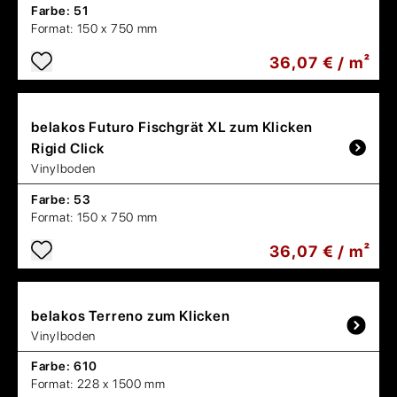
Farbe:
51
Format:
150 x 750 mm
36,07 € / m²
belakos
Futuro Fischgrät XL zum Klicken
Rigid Click
Vinylboden
Farbe:
53
Format:
150 x 750 mm
36,07 € / m²
belakos
Terreno zum Klicken
Vinylboden
Farbe:
610
Format:
228 x 1500 mm