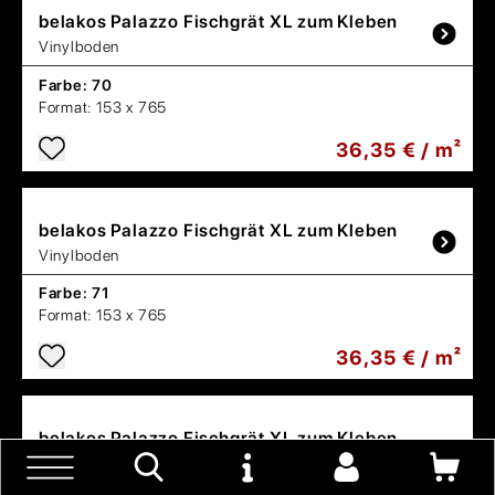
belakos
Palazzo Fischgrät XL zum Kleben
Vinylboden
Farbe:
70
Format:
153 x 765
36,35 € / m²
belakos
Palazzo Fischgrät XL zum Kleben
Vinylboden
Farbe:
71
Format:
153 x 765
36,35 € / m²
belakos
Palazzo Fischgrät XL zum Kleben
Vinylboden