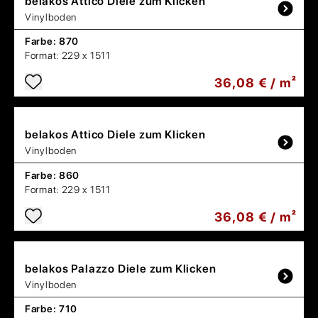
belakos
Attico Diele zum Klicken
Vinylboden
Farbe:
870
Format:
229 x 1511
36,08 € / m²
belakos
Attico Diele zum Klicken
Vinylboden
Farbe:
860
Format:
229 x 1511
36,08 € / m²
belakos
Palazzo Diele zum Klicken
Vinylboden
Farbe:
710