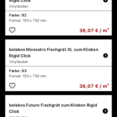
Rigid Click
Vinylboden
Farbe:
92
Format:
150 x 750 mm
36,07 € / m²
belakos
Monastro Fischgrät XL zum Klicken
Rigid Click
Vinylboden
Farbe:
93
Format:
150 x 750 mm
36,07 € / m²
belakos
Futuro Fischgrät zum Klicken Rigid
Click