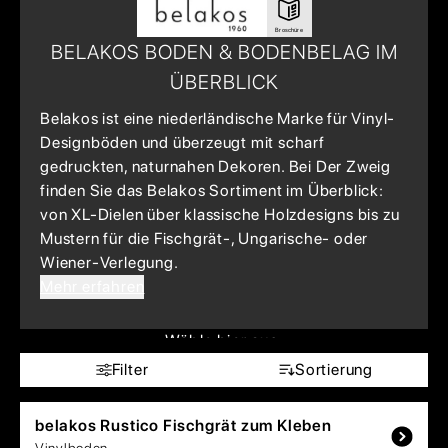
Broschüre
BELAKOS BODEN & BODENBELAG IM
ÜBERBLICK
Belakos ist eine niederländische Marke für Vinyl-
Designböden und überzeugt mit scharf
gedruckten, naturnahen Dekoren. Bei Der Zweig
finden Sie das Belakos Sortiment im Überblick:
von XL-Dielen über klassische Holzdesigns bis zu
Mustern für die Fischgrät-, Ungarische- oder
Wiener-Verlegung.
Mehr erfahren
Wähle hier aus:
Filter
Sortierung
belakos
Rustico Fischgrät zum Kleben