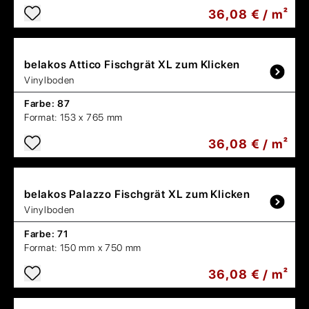
36,08 € / m²
belakos
Attico Fischgrät XL zum Klicken
Vinylboden
Farbe:
87
Format:
153 x 765 mm
36,08 € / m²
belakos
Palazzo Fischgrät XL zum Klicken
Vinylboden
Farbe:
71
Format:
150 mm x 750 mm
36,08 € / m²