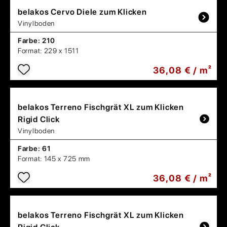
belakos
Cervo Diele zum Klicken
Vinylboden
Farbe:
210
Format:
229 x 1511
36,08 € / m²
belakos
Terreno Fischgrät XL zum Klicken
Rigid Click
Vinylboden
Farbe:
61
Format:
145 x 725 mm
36,08 € / m²
belakos
Terreno Fischgrät XL zum Klicken