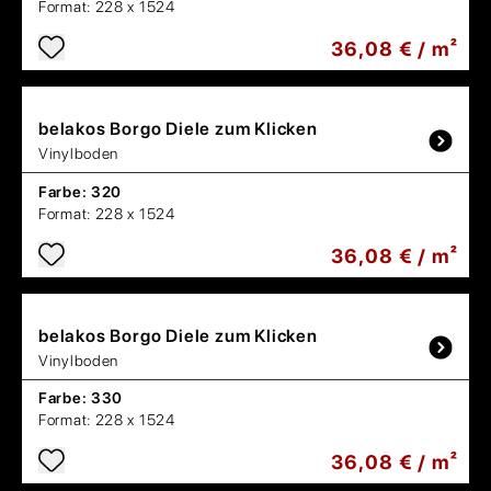
Format:
228 x 1524
36,08 € / m²
belakos
Borgo Diele zum Klicken
Vinylboden
Farbe:
320
Format:
228 x 1524
36,08 € / m²
belakos
Borgo Diele zum Klicken
Vinylboden
Farbe:
330
Format:
228 x 1524
36,08 € / m²