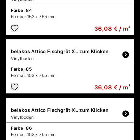
Farbe:
84
Format:
153 x 765 mm
36,08 € / m²
belakos
Attico Fischgrät XL zum Klicken
Vinylboden
Farbe:
85
Format:
153 x 765 mm
36,08 € / m²
belakos
Attico Fischgrät XL zum Klicken
Vinylboden
Farbe:
86
Format:
153 x 765 mm