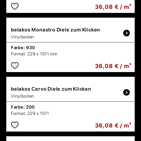
36,08 € / m²
belakos
Monastro Diele zum Klicken
Vinylboden
Farbe:
930
Format:
229 x 1511 mm
36,08 € / m²
belakos
Cervo Diele zum Klicken
Vinylboden
Farbe:
200
Format:
229 x 1511
36,08 € / m²