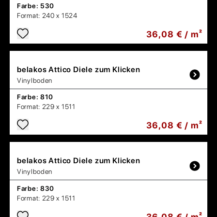
Farbe:
530
Format:
240 x 1524
36,08 € / m²
belakos
Attico Diele zum Klicken
Vinylboden
Farbe:
810
Format:
229 x 1511
36,08 € / m²
belakos
Attico Diele zum Klicken
Vinylboden
Farbe:
830
Format:
229 x 1511
36,08 € / m²