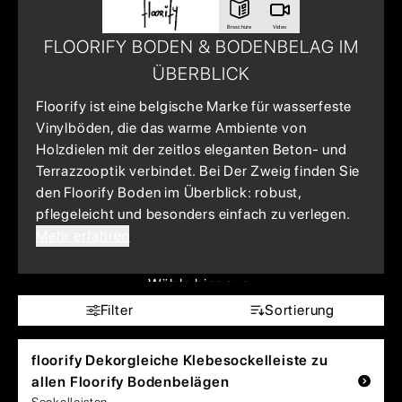
Broschüre
Video
FLOORIFY BODEN & BODENBELAG IM
ÜBERBLICK
Floorify ist eine belgische Marke für wasserfeste
Vinylböden, die das warme Ambiente von
Holzdielen mit der zeitlos eleganten Beton- und
Terrazzooptik verbindet. Bei Der Zweig finden Sie
den Floorify Boden im Überblick: robust,
pflegeleicht und besonders einfach zu verlegen.
Mehr erfahren
Wähle hier aus:
Filter
Sortierung
floorify
Dekorgleiche Klebesockelleiste zu
allen Floorify Bodenbelägen