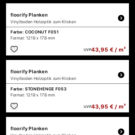
floorify
Planken
Vinylboden Holzoptik zum Klicken
Farbe:
COCONUT F051
Format:
1219 x 178 mm
43,95 € / m²
UVP
floorify
Planken
Vinylboden Holzoptik zum Klicken
Farbe:
STONEHENGE F053
Format:
1219 x 178 mm
43,95 € / m²
UVP
floorify
Planken