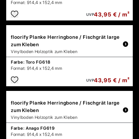
Format:
914,4 x 152,4 mm
43,95 € / m²
UVP
floorify
Planke Herringbone / Fischgrät large
zum Kleben
Vinylboden Holzoptik zum Kleben
Farbe:
Toro FG618
Format:
914,4 x 152,4 mm
43,95 € / m²
UVP
floorify
Planke Herringbone / Fischgrät large
zum Kleben
Vinylboden Holzoptik zum Kleben
Farbe:
Anago FG619
Format:
914,4 x 152,4 mm