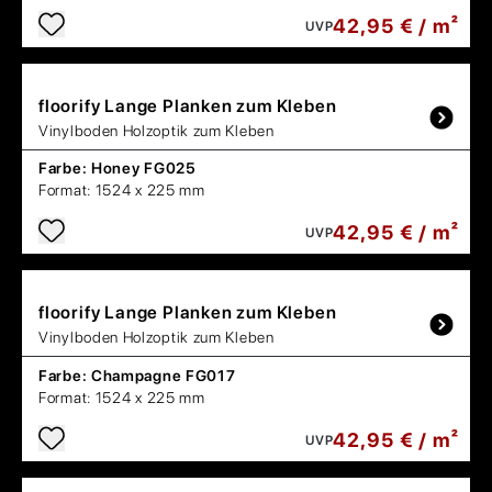
42,95 € / m²
UVP
floorify
Lange Planken zum Kleben
Vinylboden Holzoptik zum Kleben
Farbe:
Honey FG025
Format:
1524 x 225 mm
42,95 € / m²
UVP
floorify
Lange Planken zum Kleben
Vinylboden Holzoptik zum Kleben
Farbe:
Champagne FG017
Format:
1524 x 225 mm
42,95 € / m²
UVP