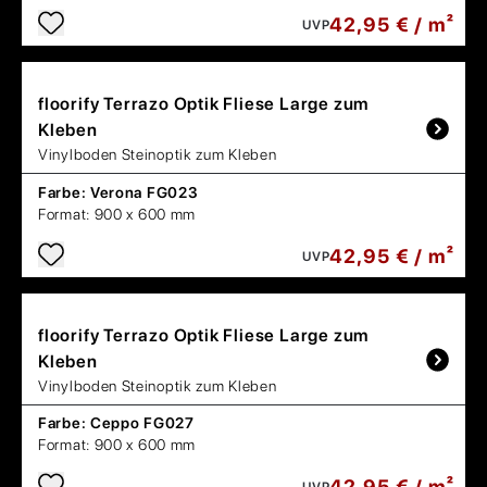
42,95 € / m²
UVP
floorify
Terrazo Optik Fliese Large zum
Kleben
Vinylboden Steinoptik zum Kleben
Farbe:
Verona FG023
Format:
900 x 600 mm
42,95 € / m²
UVP
floorify
Terrazo Optik Fliese Large zum
Kleben
Vinylboden Steinoptik zum Kleben
Farbe:
Ceppo FG027
Format:
900 x 600 mm
42,95 € / m²