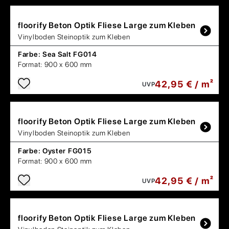
floorify
Beton Optik Fliese Large zum Kleben
Vinylboden Steinoptik zum Kleben
Farbe:
Sea Salt FG014
Format:
900 x 600 mm
42,95 € / m²
UVP
floorify
Beton Optik Fliese Large zum Kleben
Vinylboden Steinoptik zum Kleben
Farbe:
Oyster FG015
Format:
900 x 600 mm
42,95 € / m²
UVP
floorify
Beton Optik Fliese Large zum Kleben