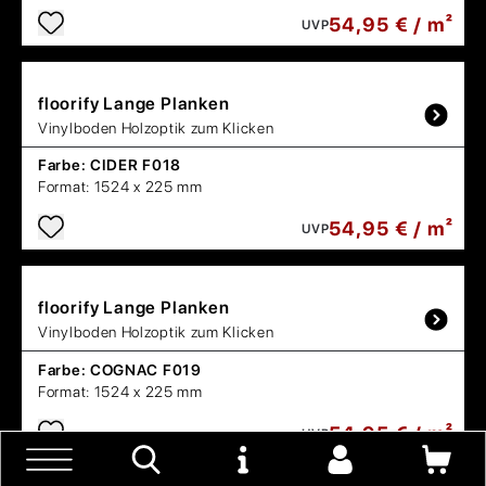
54,95 € / m²
UVP
floorify
Lange Planken
Vinylboden Holzoptik zum Klicken
Farbe:
CIDER F018
Format:
1524 x 225 mm
54,95 € / m²
UVP
floorify
Lange Planken
Vinylboden Holzoptik zum Klicken
Farbe:
COGNAC F019
Format:
1524 x 225 mm
54,95 € / m²
UVP