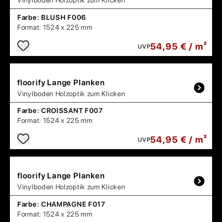
Vinylboden Holzoptik zum Klicken
Farbe:
BLUSH F006
Format:
1524 x 225 mm
54,95 € / m²
UVP
floorify
Lange Planken
Vinylboden Holzoptik zum Klicken
Farbe:
CROISSANT F007
Format:
1524 x 225 mm
54,95 € / m²
UVP
floorify
Lange Planken
Vinylboden Holzoptik zum Klicken
Farbe:
CHAMPAGNE F017
Format:
1524 x 225 mm