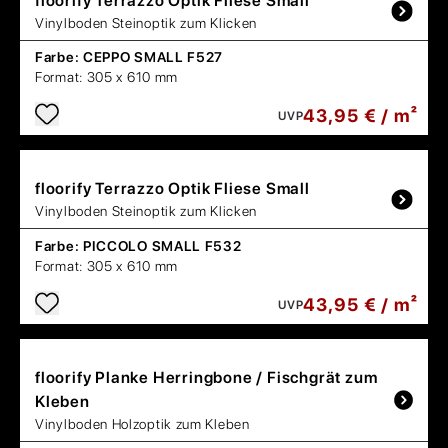
floorify
Terrazzo Optik Fliese Small
Vinylboden Steinoptik zum Klicken
Farbe:
CEPPO SMALL F527
Format:
305 x 610 mm
43,95 € / m²
UVP
floorify
Terrazzo Optik Fliese Small
Vinylboden Steinoptik zum Klicken
Farbe:
PICCOLO SMALL F532
Format:
305 x 610 mm
43,95 € / m²
UVP
floorify
Planke Herringbone / Fischgrät zum
Kleben
Vinylboden Holzoptik zum Kleben