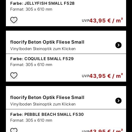
Farbe:
JELLYFISH SMALL F528
Format:
305 x 610 mm
43,95 € / m²
UVP
floorify
Beton Optik Fliese Small
Vinylboden Steinoptik zum Klicken
Farbe:
COQUILLE SMALL F529
Format:
305 x 610 mm
43,95 € / m²
UVP
floorify
Beton Optik Fliese Small
Vinylboden Steinoptik zum Klicken
Farbe:
PEBBLE BEACH SMALL F530
Format:
305 x 610 mm
43,95 € / m²
UVP