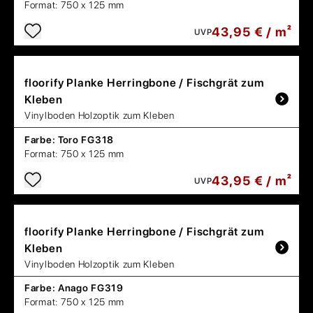
Format:
750 x 125 mm
43,95 € / m²
UVP
floorify
Planke Herringbone / Fischgrät zum
Kleben
Vinylboden Holzoptik zum Kleben
Farbe:
Toro FG318
Format:
750 x 125 mm
43,95 € / m²
UVP
floorify
Planke Herringbone / Fischgrät zum
Kleben
Vinylboden Holzoptik zum Kleben
Farbe:
Anago FG319
Format:
750 x 125 mm