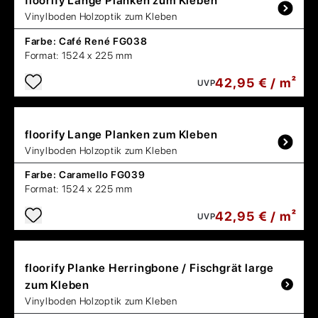
floorify
Lange Planken zum Kleben
Vinylboden Holzoptik zum Kleben
Farbe:
Café René FG038
Format:
1524 x 225 mm
42,95 € / m²
UVP
floorify
Lange Planken zum Kleben
Vinylboden Holzoptik zum Kleben
Farbe:
Caramello FG039
Format:
1524 x 225 mm
42,95 € / m²
UVP
floorify
Planke Herringbone / Fischgrät large
zum Kleben
Vinylboden Holzoptik zum Kleben