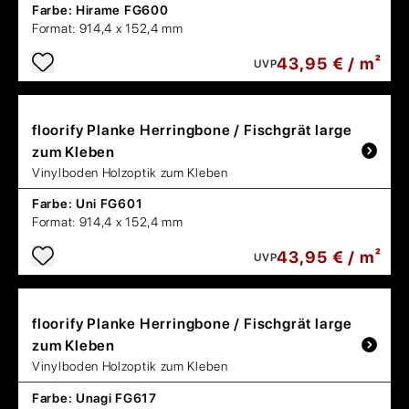
Farbe:
Hirame FG600
Format:
914,4 x 152,4 mm
43,95 € / m²
UVP
floorify
Planke Herringbone / Fischgrät large
zum Kleben
Vinylboden Holzoptik zum Kleben
Farbe:
Uni FG601
Format:
914,4 x 152,4 mm
43,95 € / m²
UVP
floorify
Planke Herringbone / Fischgrät large
zum Kleben
Vinylboden Holzoptik zum Kleben
Farbe:
Unagi FG617