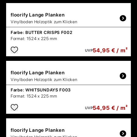
floorify
Lange Planken
Vinylboden Holzoptik zum Klicken
Farbe:
BUTTER CRISPS F002
Format:
1524 x 225 mm
54,95 € / m²
UVP
floorify
Lange Planken
Vinylboden Holzoptik zum Klicken
Farbe:
WHITSUNDAYS F003
Format:
1524 x 225 mm
54,95 € / m²
UVP
floorify
Lange Planken