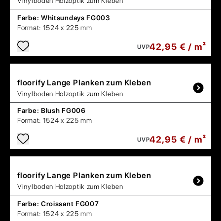
Vinylboden Holzoptik zum Kleben
Farbe:
Whitsundays FG003
Format:
1524 x 225 mm
42,95 € / m²
UVP
floorify
Lange Planken zum Kleben
Vinylboden Holzoptik zum Kleben
Farbe:
Blush FG006
Format:
1524 x 225 mm
42,95 € / m²
UVP
floorify
Lange Planken zum Kleben
Vinylboden Holzoptik zum Kleben
Farbe:
Croissant FG007
Format:
1524 x 225 mm