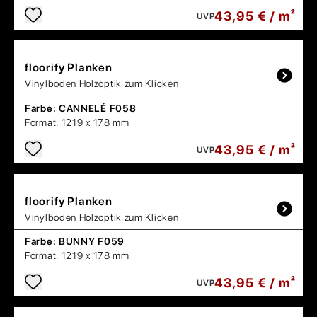
43,95 € / m²
UVP
floorify
Planken
Vinylboden Holzoptik zum Klicken
Farbe:
CANNELÉ F058
Format:
1219 x 178 mm
43,95 € / m²
UVP
floorify
Planken
Vinylboden Holzoptik zum Klicken
Farbe:
BUNNY F059
Format:
1219 x 178 mm
43,95 € / m²
UVP