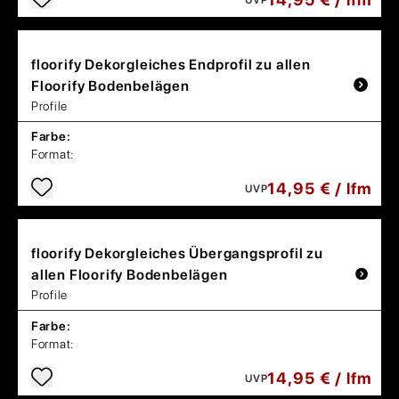
floorify
Dekorgleiches Endprofil zu allen
Floorify Bodenbelägen
Profile
Farbe:
Format:
14,95 € / lfm
UVP
floorify
Dekorgleiches Übergangsprofil zu
allen Floorify Bodenbelägen
Profile
Farbe:
Format:
14,95 € / lfm
UVP