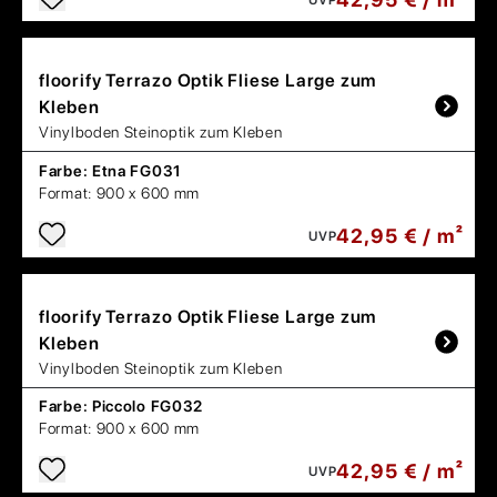
UVP
floorify
Terrazo Optik Fliese Large zum
Kleben
Vinylboden Steinoptik zum Kleben
Farbe:
Etna FG031
Format:
900 x 600 mm
42,95 € / m²
UVP
floorify
Terrazo Optik Fliese Large zum
Kleben
Vinylboden Steinoptik zum Kleben
Farbe:
Piccolo FG032
Format:
900 x 600 mm
42,95 € / m²
UVP