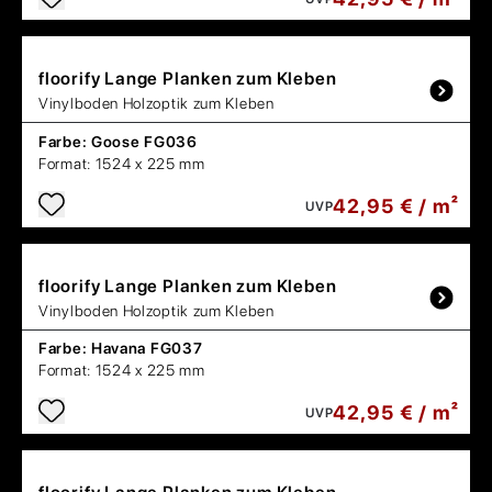
floorify
Lange Planken zum Kleben
Vinylboden Holzoptik zum Kleben
Farbe:
Goose FG036
Format:
1524 x 225 mm
42,95 € / m²
UVP
floorify
Lange Planken zum Kleben
Vinylboden Holzoptik zum Kleben
Farbe:
Havana FG037
Format:
1524 x 225 mm
42,95 € / m²
UVP