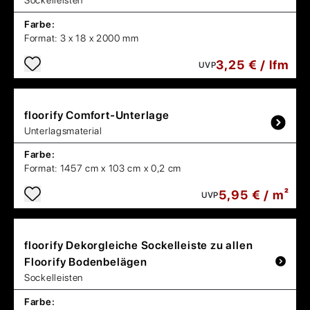
Sockelleisten
Farbe:
Format:
3 x 18 x 2000 mm
3,25 € / lfm
UVP
floorify
Comfort-Unterlage
Unterlagsmaterial
Farbe:
Format:
1457 cm x 103 cm x 0,2 cm
5,95 € / m²
UVP
floorify
Dekorgleiche Sockelleiste zu allen
Floorify Bodenbelägen
Sockelleisten
Farbe: