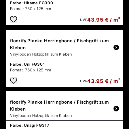
Farbe:
Hirame FG300
Format:
750 x 125 mm
43,95 € / m²
UVP
floorify
Planke Herringbone / Fischgrät zum
Kleben
Vinylboden Holzoptik zum Kleben
Farbe:
Uni FG301
Format:
750 x 125 mm
43,95 € / m²
UVP
floorify
Planke Herringbone / Fischgrät zum
Kleben
Vinylboden Holzoptik zum Kleben
Farbe:
Unagi FG317