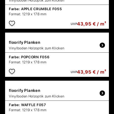
Vinylboden Holzoptik zum Klicken
Farbe:
APPLE CRUMBLE F055
Format:
1219 x 178 mm
43,95 € / m²
UVP
floorify
Planken
Vinylboden Holzoptik zum Klicken
Farbe:
POPCORN F056
Format:
1219 x 178 mm
43,95 € / m²
UVP
floorify
Planken
Vinylboden Holzoptik zum Klicken
Farbe:
WAFFLE F057
Format:
1219 x 178 mm