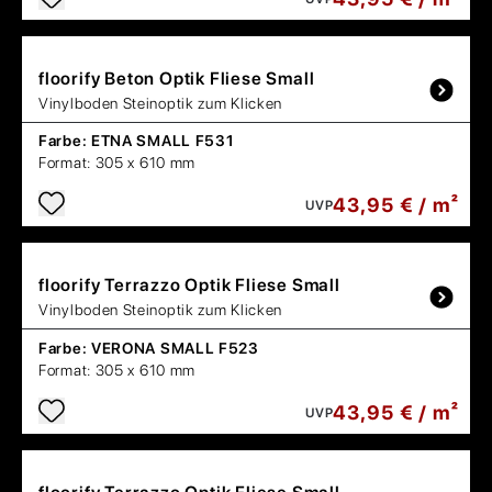
floorify
Beton Optik Fliese Small
Vinylboden Steinoptik zum Klicken
Farbe:
ETNA SMALL F531
Format:
305 x 610 mm
43,95 € / m²
UVP
floorify
Terrazzo Optik Fliese Small
Vinylboden Steinoptik zum Klicken
Farbe:
VERONA SMALL F523
Format:
305 x 610 mm
43,95 € / m²
UVP