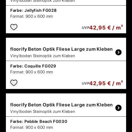
Vinylboden Steinoptik zum Kleben
Farbe:
Jellyfish FG028
Format:
900 x 600 mm
42,95 € / m²
UVP
floorify
Beton Optik Fliese Large zum Kleben
Vinylboden Steinoptik zum Kleben
Farbe:
Coquille FG029
Format:
900 x 600 mm
42,95 € / m²
UVP
floorify
Beton Optik Fliese Large zum Kleben
Vinylboden Steinoptik zum Kleben
Farbe:
Pebble Beach FG030
Format:
900 x 600 mm