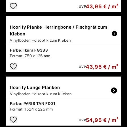
43,95 € / m²
UVP
floorify
Planke Herringbone / Fischgrät zum
Kleben
Vinylboden Holzoptik zum Kleben
Farbe:
Ikura FG333
Format:
750 x 125 mm
43,95 € / m²
UVP
floorify
Lange Planken
Vinylboden Holzoptik zum Klicken
Farbe:
PARIS TAN F001
Format:
1524 x 225 mm
54,95 € / m²
UVP