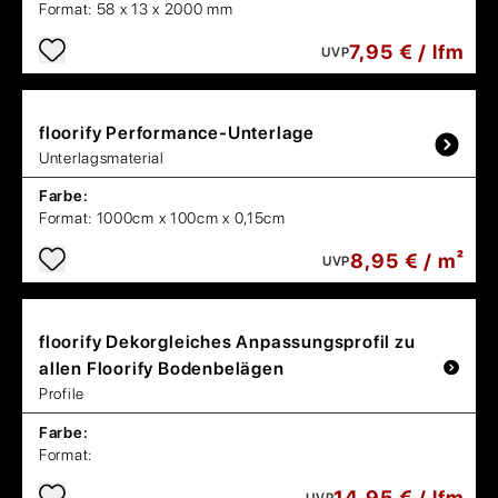
Format:
58 x 13 x 2000 mm
7,95 € / lfm
UVP
floorify
Performance-Unterlage
Unterlagsmaterial
Farbe:
Format:
1000cm x 100cm x 0,15cm
8,95 € / m²
UVP
floorify
Dekorgleiches Anpassungsprofil zu
allen Floorify Bodenbelägen
Profile
Farbe:
Format:
14,95 € / lfm
UVP