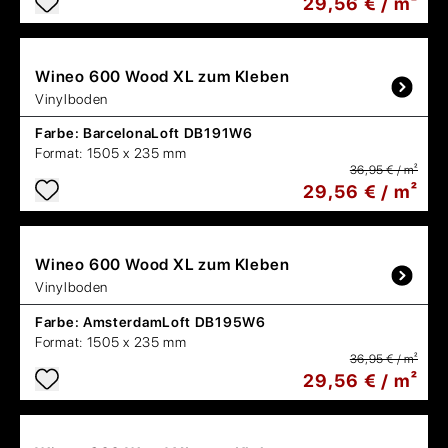
29,56 € / m²
Wineo
600 Wood XL zum Kleben
Vinylboden
Farbe:
BarcelonaLoft DB191W6
Format:
1505 x 235 mm
36,95 € / m²
29,56 € / m²
Wineo
600 Wood XL zum Kleben
Vinylboden
Farbe:
AmsterdamLoft DB195W6
Format:
1505 x 235 mm
36,95 € / m²
29,56 € / m²