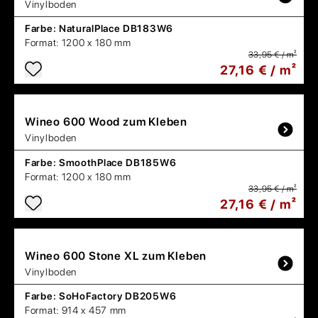
Vinylboden
Farbe:
NaturalPlace DB183W6
Format:
1200 x 180 mm
33,95 € / m²
27,16 € / m²
Wineo
600 Wood zum Kleben
Vinylboden
Farbe:
SmoothPlace DB185W6
Format:
1200 x 180 mm
33,95 € / m²
27,16 € / m²
Wineo
600 Stone XL zum Kleben
Vinylboden
Farbe:
SoHoFactory DB205W6
Format:
914 x 457 mm