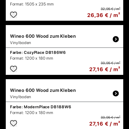
Format:
1505 x 235 mm
32,95 € / m²
26,36 € / m²
Wineo
600 Wood zum Kleben
Vinylboden
Farbe:
CozyPlace DB186W6
Format:
1200 x 180 mm
33,95 € / m²
27,16 € / m²
Wineo
600 Wood zum Kleben
Vinylboden
Farbe:
ModernPlace DB188W6
Format:
1200 x 180 mm
33,95 € / m²
27,16 € / m²