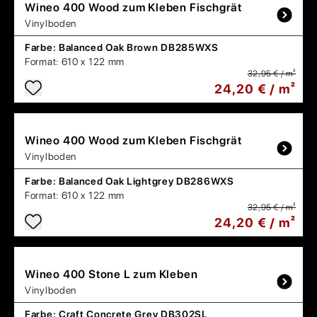
Wineo
400 Wood zum Kleben Fischgrät
Vinylboden
Farbe:
Balanced Oak Brown DB285WXS
Format:
610 x 122 mm
32,95 € / m²
24,20 € / m²
Wineo
400 Wood zum Kleben Fischgrät
Vinylboden
Farbe:
Balanced Oak Lightgrey DB286WXS
Format:
610 x 122 mm
32,95 € / m²
24,20 € / m²
Wineo
400 Stone L zum Kleben
Vinylboden
Farbe:
Craft Concrete Grey DB302SL