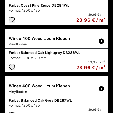
Farbe:
Coast Pine Taupe DB284WL
Format:
1200 x 180 mm
29,95 € / m²
23,96 € / m²
Wineo
400 Wood L zum Kleben
Vinylboden
Farbe:
Balanced Oak Lightgrey DB286WL
Format:
1200 x 180 mm
29,95 € / m²
23,96 € / m²
Wineo
400 Wood L zum Kleben
Vinylboden
Farbe:
Balanced Oak Grey DB287WL
Format:
1200 x 180 mm
29,95 € / m²