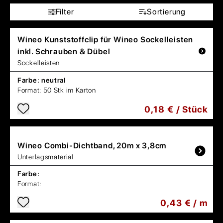
Filter
Sortierung
Wineo
Kunststoffclip für Wineo Sockelleisten
inkl. Schrauben & Dübel
Sockelleisten
Farbe:
neutral
Format:
50 Stk im Karton
0,18 € / Stück
Wineo
Combi-Dichtband, 20m x 3,8cm
Unterlagsmaterial
Farbe:
Format:
0,43 € / m