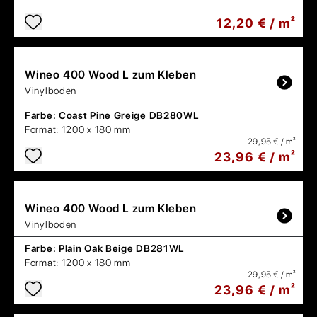
12,20 € / m²
Wineo
400 Wood L zum Kleben
Vinylboden
Farbe:
Coast Pine Greige DB280WL
Format:
1200 x 180 mm
29,95 € / m²
23,96 € / m²
Wineo
400 Wood L zum Kleben
Vinylboden
Farbe:
Plain Oak Beige DB281WL
Format:
1200 x 180 mm
29,95 € / m²
23,96 € / m²