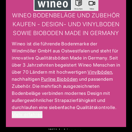
Broschüre
Video
WINEO BODENBELÄGE UND ZUBEHÖR
KAUFEN - DESIGN- UND VINYLBODEN
SOWIE BIOBODEN MADE IN GERMANY
Wineo ist die führende Bodenmarke der
Windmöller GmbH aus Ostwestfalen und steht für
innovative Qualitätsböden Made in Germany. Seit
über 3 Jahrzehnten begeistert Wineo Menschen in
über 70 Ländern mit hochwertigen
Vinylböden
,
nachhaltigen
Purline Bioböden
und passendem
Zubehör. Die mehrfach ausgezeichneten
Bodenbeläge verbinden modernes Design mit
außergewöhnlicher Strapazierfähigkeit und
durchlaufen eine siebenfache Qualitätskontrolle.
Mehr erfahren
Wähle hier aus: