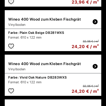
23,96 € / m²
Wineo
400 Wood zum Kleben Fischgrät
Vinylboden
Farbe:
Plain Oak Beige DB281WXS
Format:
610 x 122 mm
32,95 € / m²
24,20 € / m²
Wineo
400 Wood zum Kleben Fischgrät
Vinylboden
Farbe:
Vivid Oak Nature DB283WXS
Format:
610 x 122 mm
32,95 € / m²
24,20 € / m²