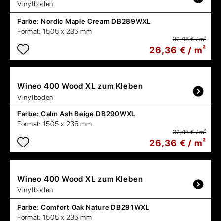
Vinylboden
Farbe:
Nordic Maple Cream DB289WXL
Format:
1505 x 235 mm
32,95 € / m²
26,36 € / m²
Wineo
400 Wood XL zum Kleben
Vinylboden
Farbe:
Calm Ash Beige DB290WXL
Format:
1505 x 235 mm
32,95 € / m²
26,36 € / m²
Wineo
400 Wood XL zum Kleben
Vinylboden
Farbe:
Comfort Oak Nature DB291WXL
Format:
1505 x 235 mm