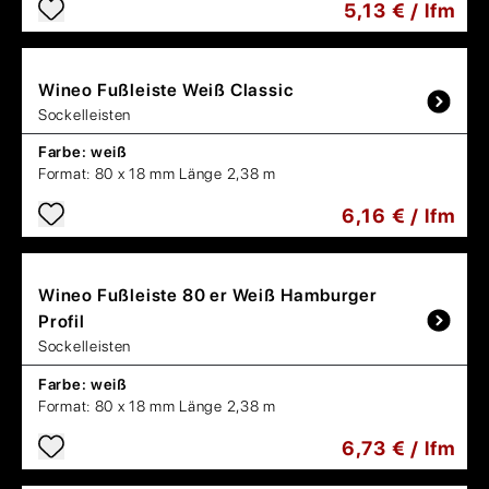
5,13 € / lfm
Wineo
Fußleiste Weiß Classic
Sockelleisten
Farbe:
weiß
Format:
80 x 18 mm Länge 2,38 m
6,16 € / lfm
Wineo
Fußleiste 80 er Weiß Hamburger
Profil
Sockelleisten
Farbe:
weiß
Format:
80 x 18 mm Länge 2,38 m
6,73 € / lfm