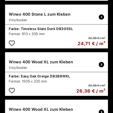
Wineo
400 Stone L zum Kleben
Vinylboden
Farbe:
Timeless Slate Dark DB305SL
Format:
610 x 305 mm
32,95 € / m²
24,71 € / m²
Wineo
400 Wood XL zum Kleben
Vinylboden
Farbe:
Easy Oak Greige DB288WXL
Format:
1505 x 235 mm
32,95 € / m²
26,36 € / m²
Wineo
400 Wood XL zum Kleben