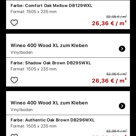
Farbe:
Comfort Oak Mellow DB129WXL
Format:
1505 x 235 mm
32,95 € / m²
26,36 € / m²
Wineo
400 Wood XL zum Kleben
Vinylboden
Farbe:
Shadow Oak Brown DB295WXL
Format:
1505 x 235 mm
32,95 € / m²
26,36 € / m²
Wineo
400 Wood XL zum Kleben
Vinylboden
Farbe:
Authentic Oak Brown DB296WXL
Format:
1505 x 235 mm
32,95 € / m²