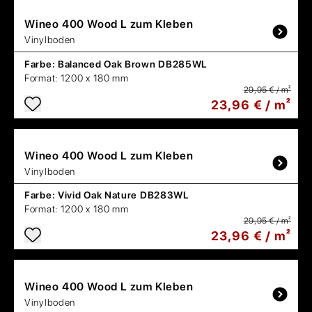
Wineo
400 Wood L zum Kleben
Vinylboden
Farbe:
Balanced Oak Brown DB285WL
Format:
1200 x 180 mm
29,95 € / m²
23,96 € / m²
Wineo
400 Wood L zum Kleben
Vinylboden
Farbe:
Vivid Oak Nature DB283WL
Format:
1200 x 180 mm
29,95 € / m²
23,96 € / m²
Wineo
400 Wood L zum Kleben
Vinylboden