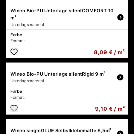
Wineo
Bio-PU Unterlage silentCOMFORT 10
m²
Unterlagsmaterial
Farbe:
Format:
8,09 € / m²
Wineo
Bio-PU Unterlage silentRigid 9 m²
Unterlagsmaterial
Farbe:
Format:
9,10 € / m²
Wineo
singleGLUE Selbstklebematte 6,5m²