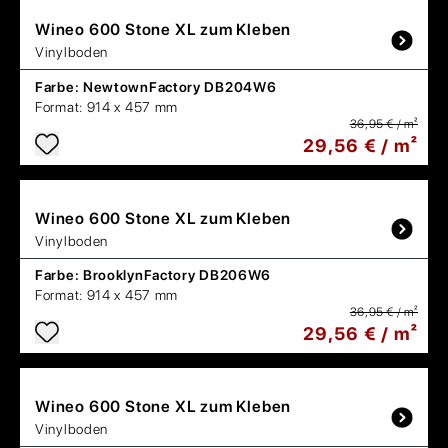
Wineo
600 Stone XL zum Kleben
Vinylboden
Farbe:
NewtownFactory DB204W6
Format:
914 x 457 mm
36,95 € / m²
29,56 € / m²
Wineo
600 Stone XL zum Kleben
Vinylboden
Farbe:
BrooklynFactory DB206W6
Format:
914 x 457 mm
36,95 € / m²
29,56 € / m²
Wineo
600 Stone XL zum Kleben
Vinylboden