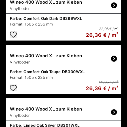
Wineo
400 Wood XL zum Kleben
Vinylboden
Farbe:
Comfort Oak Dark DB299WXL
Format:
1505 x 235 mm
32,95 € / m²
26,36 € / m²
Wineo
400 Wood XL zum Kleben
Vinylboden
Farbe:
Comfort Oak Taupe DB300WXL
Format:
1505 x 235 mm
32,95 € / m²
26,36 € / m²
Wineo
400 Wood XL zum Kleben
Vinylboden
Farbe:
Limed Oak Silver DB301WXL