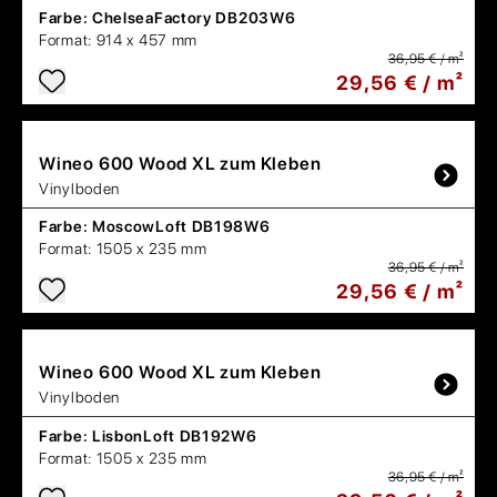
Farbe:
ChelseaFactory DB203W6
Format:
914 x 457 mm
36,95 € / m²
29,56 € / m²
Wineo
600 Wood XL zum Kleben
Vinylboden
Farbe:
MoscowLoft DB198W6
Format:
1505 x 235 mm
36,95 € / m²
29,56 € / m²
Wineo
600 Wood XL zum Kleben
Vinylboden
Farbe:
LisbonLoft DB192W6
Format:
1505 x 235 mm
36,95 € / m²