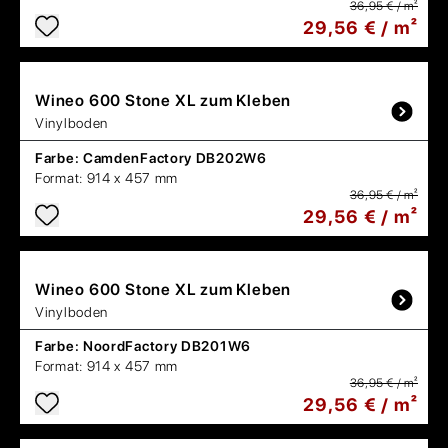
36,95 € / m²
29,56 € / m²
Wineo
600 Stone XL zum Kleben
Vinylboden
Farbe:
CamdenFactory DB202W6
Format:
914 x 457 mm
36,95 € / m²
29,56 € / m²
Wineo
600 Stone XL zum Kleben
Vinylboden
Farbe:
NoordFactory DB201W6
Format:
914 x 457 mm
36,95 € / m²
29,56 € / m²