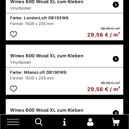
Wineo
600 Wood XL zum Kleben
Vinylboden
Farbe:
LondonLoft DB193W6
Format:
1505 x 235 mm
36,95 € / m²
29,56 € / m²
Wineo
600 Wood XL zum Kleben
Vinylboden
Farbe:
MilanoLoft DB190W6
Format:
1505 x 235 mm
36,95 € / m²
29,56 € / m²
Wineo
600 Wood XL zum Kleben
Vinylboden
Farbe:
CopenhagenLoft DB189W6