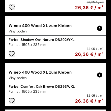
32,95 € / m²
26,36 € / m²
Wineo
400 Wood XL zum Kleben
Vinylboden
Farbe:
Shadow Oak Nature DB292WXL
Format:
1505 x 235 mm
32,95 € / m²
26,36 € / m²
Wineo
400 Wood XL zum Kleben
Vinylboden
Farbe:
Comfort Oak Brown DB293WXL
Format:
1505 x 235 mm
32,95 € / m²
26,36 € / m²