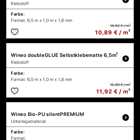
Klebstoff
Farbe:
Format:
6,5 m x 1,0 m x 1,8 mm
14,52 € / m²
10,89 € / m²
Wineo
doubleGLUE Selbstklebematte 6,5m²
Klebstoff
Farbe:
Format:
6,5 m x 1,0 m x 1,8 mm
15,89 € / m²
11,92 € / m²
Wineo
Bio-PU silentPREMIUM
Unterlagsmaterial
Farbe:
Format: