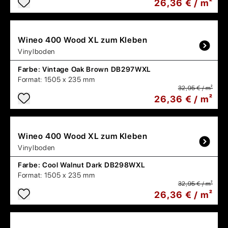
26,36 € / m²
Wineo
400 Wood XL zum Kleben
Vinylboden
Farbe:
Vintage Oak Brown DB297WXL
Format:
1505 x 235 mm
32,95 € / m²
26,36 € / m²
Wineo
400 Wood XL zum Kleben
Vinylboden
Farbe:
Cool Walnut Dark DB298WXL
Format:
1505 x 235 mm
32,95 € / m²
26,36 € / m²