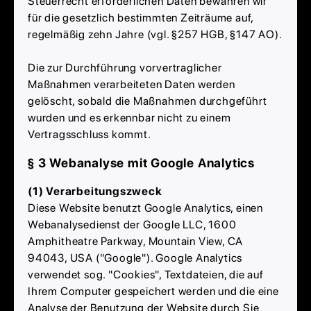
Steuerrecht erforderlichen Daten bewahren wir
für die gesetzlich bestimmten Zeiträume auf,
regelmäßig zehn Jahre (vgl. §257 HGB, §147 AO).
Die zur Durchführung vorvertraglicher
Maßnahmen verarbeiteten Daten werden
gelöscht, sobald die Maßnahmen durchgeführt
wurden und es erkennbar nicht zu einem
Vertragsschluss kommt.
§ 3 Webanalyse mit Google Analytics
(1) Verarbeitungszweck
Diese Website benutzt Google Analytics, einen
Webanalysedienst der Google LLC, 1600
Amphitheatre Parkway, Mountain View, CA
94043, USA ("Google"). Google Analytics
verwendet sog. "Cookies", Textdateien, die auf
Ihrem Computer gespeichert werden und die eine
Analyse der Benutzung der Website durch Sie