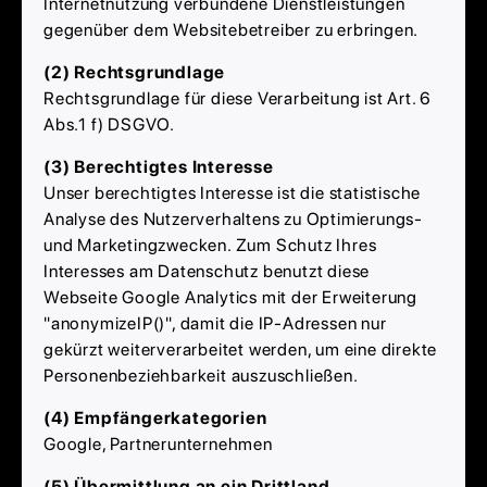
Internetnutzung verbundene Dienstleistungen
gegenüber dem Websitebetreiber zu erbringen.
(2) Rechtsgrundlage
Rechtsgrundlage für diese Verarbeitung ist Art. 6
Abs.1 f) DSGVO.
(3) Berechtigtes Interesse
Unser berechtigtes Interesse ist die statistische
Analyse des Nutzerverhaltens zu Optimierungs-
und Marketingzwecken. Zum Schutz Ihres
Interesses am Datenschutz benutzt diese
Webseite Google Analytics mit der Erweiterung
"anonymizeIP()", damit die IP-Adressen nur
gekürzt weiterverarbeitet werden, um eine direkte
Personenbeziehbarkeit auszuschließen.
(4) Empfängerkategorien
Google, Partnerunternehmen
(5) Übermittlung an ein Drittland