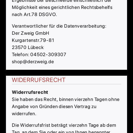
Ergebnisse der Beschwerde einschließlich der
Möglichkeit eines gerichtlichen Rechtsbehelfs
nach Art.78 DSGVO.
Verantwortlicher für die Datenverarbeitung:
Der Zweig GmbH
Kurgartenstr.79-81
23570 Lübeck
Telefon: 04502-309307
shop@derzweig.de
WIDERRUFSRECHT
Widerrufsrecht
Sie haben das Recht, binnen vierzehn Tagen ohne
Angabe von Gründen diesen Vertrag zu
widerrufen.
Die Widerrufsfrist beträgt vierzehn Tage ab dem
Tag, an dem Sie oder ein von Ihnen benannter