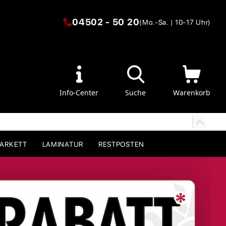
04502 - 50 20
(Mo.-Sa. | 10-17 Uhr)
Info-Center
Suche
Warenkorb
PARKETT
LAMINATUR
RESTPOSTEN