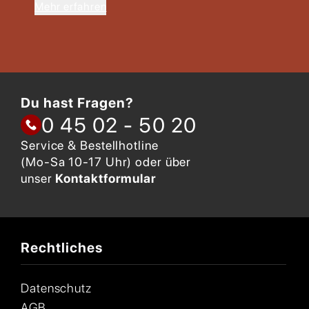
Mehr erfahren
Du hast Fragen?
0 45 02 - 50 20
Service & Bestellhotline
(Mo-Sa 10-17 Uhr) oder über
unser
Kontaktformular
Rechtliches
Datenschutz
AGB