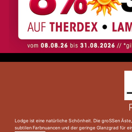
Lodge ist eine natürliche Schönheit. Die groẞen Äste
subtilen Farbnuancen und der geringe Glanzgrad für ei