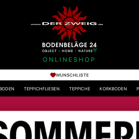
ONLINESHOP
WUNSCHLISTE
HBODEN
TEPPICHFLIESEN
TEPPICHE
KORKBODEN