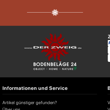
Informationen und Service
Artikel günstiger gefunden?
V
Über uns
V