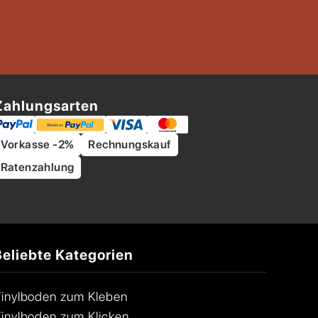
Zahlungsarten
Vorkasse -2%
Rechnungskauf
Ratenzahlung
Beliebte Kategorien
inylboden zum Kleben
inylboden zum Klicken