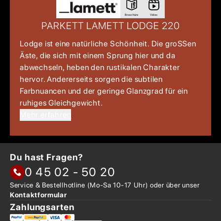
Broschüre
Video
PARKETT LAMETT LODGE 220
Lodge ist eine natürliche Schönheit. Die groẞen
Äste, die sich mit einem Sprung hier und da
abwechseln, heben den rustikalen Charakter
hervor. Andererseits sorgen die subtilen
Farbnuancen und der geringe Glanzgrad für ein
ruhiges Gleichgewicht.
Mehr erfahren
Du hast Fragen?
0 45 02 - 50 20
Service & Bestellhotline
(Mo-Sa 10-17 Uhr) oder über
unser
Kontaktformular
Zahlungsarten