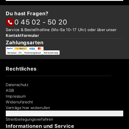
Du hast Fragen?
0 45 02 - 50 20
Service & Bestellhotline
(Mo-Sa 10-17 Uhr) oder über
unser
Kontaktformular
Zahlungsarten
Vorkasse -2%
Rechnungskauf
Ratenzahlung
Rechtliches
Datenschutz
AGB
Impressum
Widerrufsrecht
Verträge hier widerrufen
Cookie-Einstellungen
Streitbeilegungsverfahren
Informationen und Service