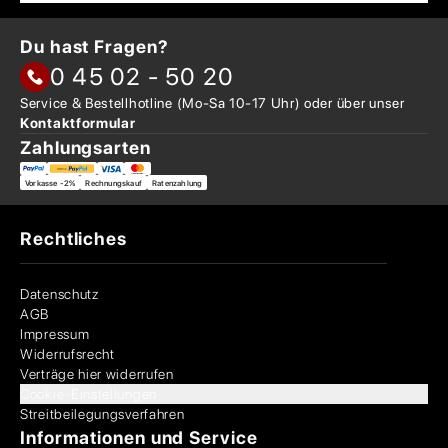
Du hast Fragen?
0 45 02 - 50 20
Service & Bestellhotline
(Mo-Sa 10-17 Uhr) oder über
unser
Kontaktformular
Zahlungsarten
Vorkasse -2%
Rechnungskauf
Ratenzahlung
Rechtliches
Datenschutz
AGB
Impressum
Widerrufsrecht
Verträge hier widerrufen
Cookie-Einstellungen
Streitbeilegungsverfahren
Informationen und Service