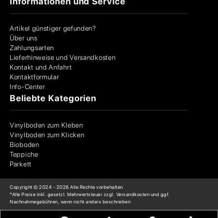
Informationen und Service
Artikel günstiger gefunden?
Über uns
Zahlungsarten
Lieferhinweise und Versandkosten
Kontakt und Anfahrt
Kontaktformular
Info-Center
Beliebte Kategorien
Vinylboden zum Kleben
Vinylboden zum Klicken
Bioboden
Teppiche
Parkett
Copyright © 2024 -
2026
Alle Rechte vorbehalten
*Alle Preise inkl. gesetzl. Mehrwertsteuer zzgl. Versandkosten und ggf.
Nachnahmegebühren, wenn nicht anders beschrieben