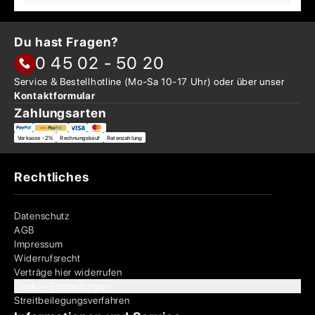
Du hast Fragen?
0 45 02 - 50 20
Service & Bestellhotline
(Mo-Sa 10-17 Uhr) oder über
unser
Kontaktformular
Zahlungsarten
Vorkasse -2%
Rechnungskauf
Ratenzahlung
Rechtliches
Datenschutz
AGB
Impressum
Widerrufsrecht
Verträge hier widerrufen
Cookie-Einstellungen
Streitbeilegungsverfahren