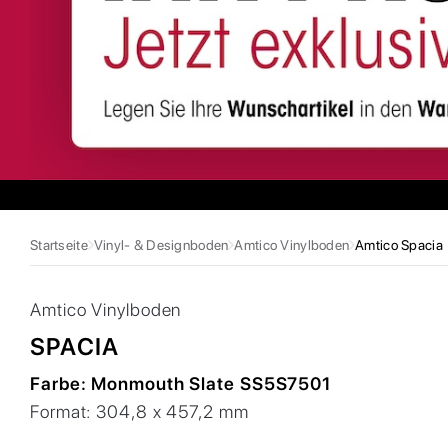
Startseite
Vinyl- & Designboden
Amtico Vinylboden
Amtico Spacia
Amtico
Vinylboden
SPACIA
Farbe:
Monmouth Slate SS5S7501
Format:
304,8 x 457,2 mm