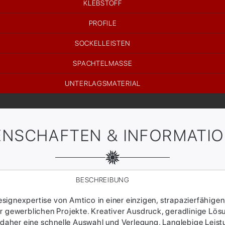
KLEBSTOFF
PROFILE
SOCKELLEISTEN
SPACHTELMASSE
UNTERLAGSMATERIAL
ENSCHAFTEN & INFORMATI
BESCHREIBUNG
ignexpertise von Amtico in einer einzigen, strapazierfähigen
 gewerblichen Projekte. Kreativer Ausdruck, geradlinige Lösung
her eine schnelle Auswahl und Verlegung. Langlebige Leistung