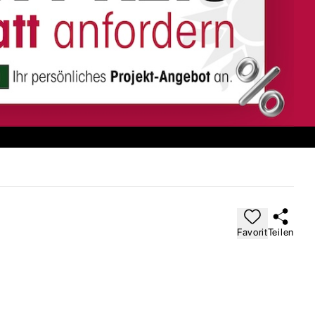
Favorit
Teilen