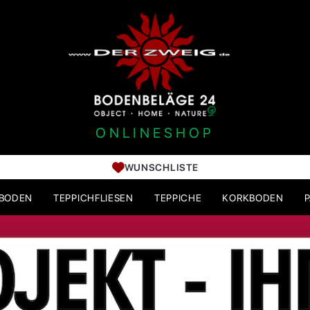
ONLINESHOP
WUNSCHLISTE
HBODEN
TEPPICHFLIESEN
TEPPICHE
KORKBODEN