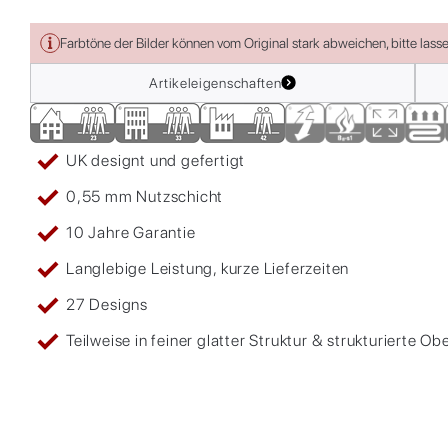
Farbtöne der Bilder können vom Original stark abweichen, bitte lass
Artikeleigenschaften
UK designt und gefertigt
0,55 mm Nutzschicht
10 Jahre Garantie
Langlebige Leistung, kurze Lieferzeiten
27 Designs
Teilweise in feiner glatter Struktur & strukturierte Ob