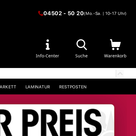
04502 - 50 20
(Mo.-Sa. | 10-17 Uhr)
Info-Center
Suche
Warenkorb
PARKETT
LAMINATUR
RESTPOSTEN