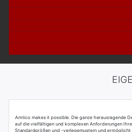
EIG
Amtico makes it possible. Die ganze herausragende Des
auf die vielfältigen und komplexen Anforderungen Ihrer
Standardgrößen und -verlegemustern und ermöglicht da