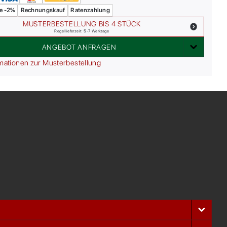
e -2%
Rechnungskauf
Ratenzahlung
MUSTERBESTELLUNG BIS 4 STÜCK
Regellieferzeit: 5-7 Werktage
ANGEBOT ANFRAGEN
mationen zur Musterbestellung