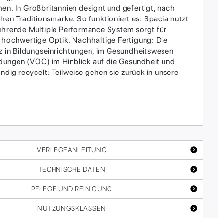
en. In Großbritannien designt und gefertigt, nach
hen Traditionsmarke. So funktioniert es: Spacia nutzt
führende Multiple Performance System sorgt für
t hochwertige Optik. Nachhaltige Fertigung: Die
tz in Bildungseinrichtungen, im Gesundheitswesen
indungen (VOC) im Hinblick auf die Gesundheit und
ndig recycelt: Teilweise gehen sie zurück in unsere
VERLEGEANLEITUNG
TECHNISCHE DATEN
PFLEGE UND REINIGUNG
NUTZUNGSKLASSEN