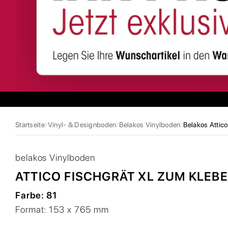
Startseite
Vinyl- & Designboden
Belakos Vinylboden
Belakos Attico
belakos
Vinylboden
ATTICO FISCHGRÄT XL ZUM KLEB
Farbe:
81
Format:
153 x 765 mm