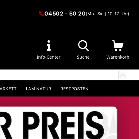
04502 - 50 20
(Mo.-Sa. | 10-17 Uhr)
Info-Center
Suche
Warenkorb
PARKETT
LAMINATUR
RESTPOSTEN