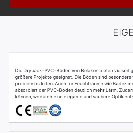
EIG
Die Dryback-PVC-Böden von Belakos bieten vielseitige 
größere Projekte geeignet. Die Böden sind besonders
problemlos leiten. Auch für Feuchträume wie Badezimme
absorbiert der PVC-Boden deutlich mehr Lärm. Zudem 
können, wodurch eine elegante und saubere Optik ent