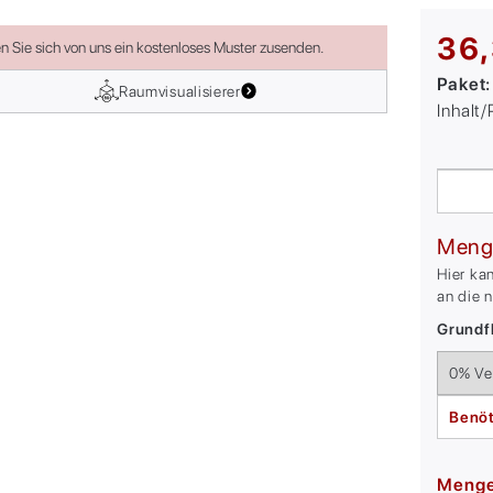
36,
en Sie sich von uns ein kostenloses Muster zusenden.
Paket
Raumvisualisierer
Inhalt
Meng
Hier ka
an die 
Grundfl
Benöt
Meng