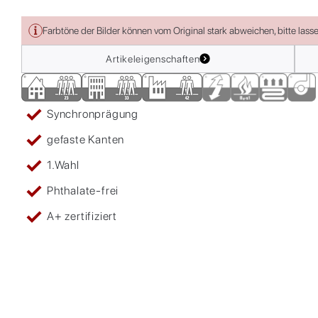
Farbtöne der Bilder können vom Original stark abweichen, bitte lass
Artikeleigenschaften
Synchronprägung
gefaste Kanten
1.Wahl
Phthalate-frei
A+ zertifiziert