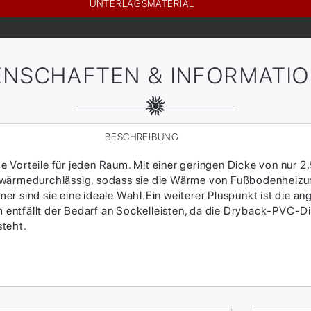
UNTERLAGSMATERIAL
ENSCHAFTEN & INFORMATI
BESCHREIBUNG
Vorteile für jeden Raum. Mit einer geringen Dicke von nur 2
 wärmedurchlässig, sodass sie die Wärme von Fußbodenheizun
r sind sie eine ideale Wahl.Ein weiterer Pluspunkt ist die a
entfällt der Bedarf an Sockelleisten, da die Dryback-PVC-Di
steht.