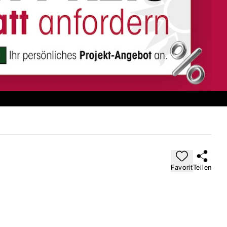
Favorit
Teilen