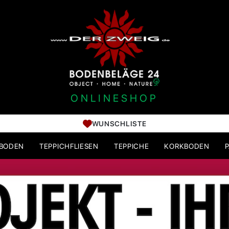
ONLINESHOP
WUNSCHLISTE
HBODEN
TEPPICHFLIESEN
TEPPICHE
KORKBODEN