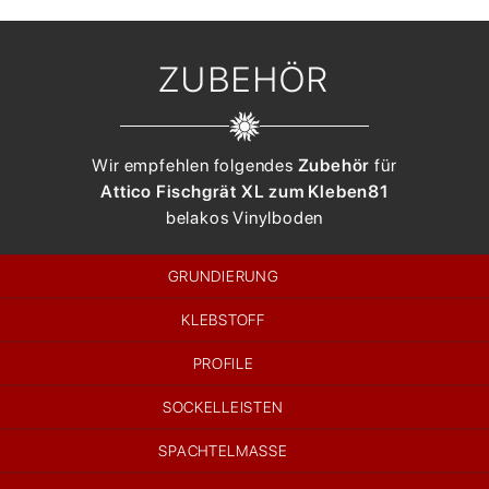
ZUBEHÖR
Wir empfehlen folgendes
Zubehör
für
Attico Fischgrät XL zum Kleben
81
belakos
Vinylboden
GRUNDIERUNG
KLEBSTOFF
PROFILE
SOCKELLEISTEN
SPACHTELMASSE