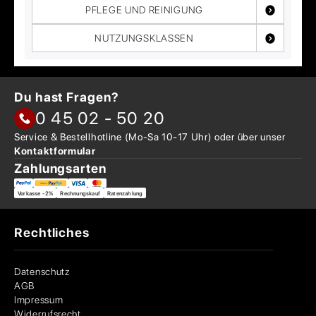
PFLEGE UND REINIGUNG
NUTZUNGSKLASSEN
Du hast Fragen?
0 45 02 - 50 20
Service & Bestellhotline
(Mo-Sa 10-17 Uhr) oder über
unser
Kontaktformular
Zahlungsarten
Vorkasse -2%
Rechnungskauf
Ratenzahlung
Rechtliches
Datenschutz
AGB
Impressum
Widerrufsrecht