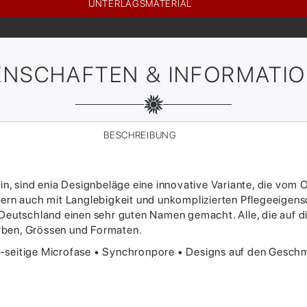
UNTERLAGSMATERIAL
ENSCHAFTEN & INFORMATI
BESCHREIBUNG
in, sind enia Designbeläge eine innovative Variante, die vom 
stern auch mit Langlebigkeit und unkomplizierten Pflegeeigen
Deutschland einen sehr guten Namen gemacht. Alle, die auf die
rben, Grössen und Formaten.
4-seitige Microfase • Synchronpore • Designs auf den Gesc