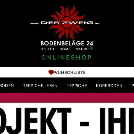
ONLINESHOP
WUNSCHLISTE
HBODEN
TEPPICHFLIESEN
TEPPICHE
KORKBODEN