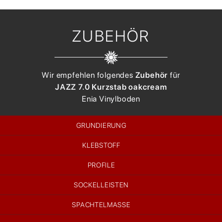
ZUBEHÖR
Wir empfehlen folgendes
Zubehör
für
JAZZ 7.0 Kurzstab oak
cream
Enia
Vinylboden
GRUNDIERUNG
KLEBSTOFF
PROFILE
SOCKELLEISTEN
SPACHTELMASSE