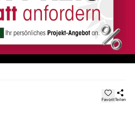
Favorit
Teilen