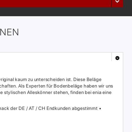
ONEN
Original kaum zu unterscheiden ist. Diese Beläge
schaften. Als Experten für Bodenbeläge haben wir uns
 stylischen Alleskönner stehen, finden bei enia eine
hmack der DE / AT / CH Endkunden abgestimmt •