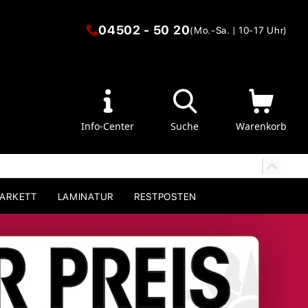
04502 - 50 20
(Mo.-Sa. | 10-17 Uhr)
Info-Center
Suche
Warenkorb
PARKETT
LAMINATUR
RESTPOSTEN