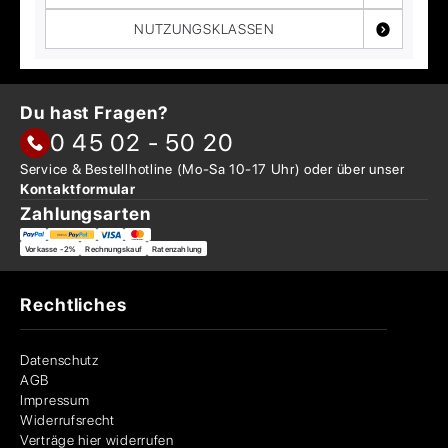
NUTZUNGSKLASSEN
Du hast Fragen?
0 45 02 - 50 20
Service & Bestellhotline
(Mo-Sa 10-17 Uhr) oder über
unser
Kontaktformular
Zahlungsarten
Vorkasse -2%
Rechnungskauf
Ratenzahlung
Rechtliches
Datenschutz
AGB
Impressum
Widerrufsrecht
Verträge hier widerrufen