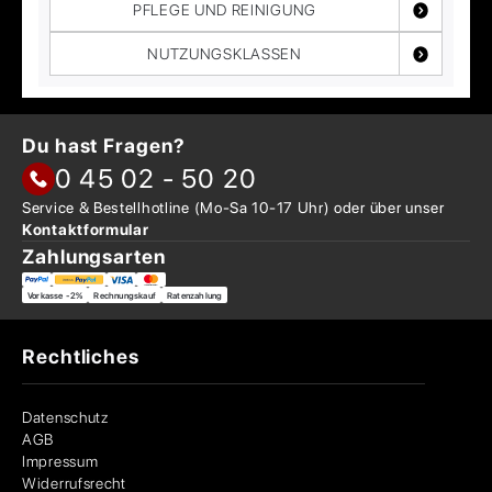
PFLEGE UND REINIGUNG
NUTZUNGSKLASSEN
Du hast Fragen?
0 45 02 - 50 20
Service & Bestellhotline
(Mo-Sa 10-17 Uhr) oder über
unser
Kontaktformular
Zahlungsarten
Vorkasse -2%
Rechnungskauf
Ratenzahlung
Rechtliches
Datenschutz
AGB
Impressum
Widerrufsrecht