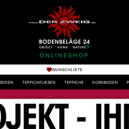
ONLINESHOP
WUNSCHLISTE
HBODEN
TEPPICHFLIESEN
TEPPICHE
KORKBODEN