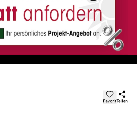
Favorit
Teilen