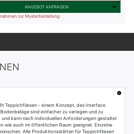
ANGEBOT ANFRAGEN
mationen zur Musterbestellung
ONEN
it Teppichfliesen - einem Konzept, das Interface
 Bodenbeläge sind einfacher zu verlegen und zu
h und kann nach individuellen Anforderungen gestaltet
en wie auch im öffentlichen Raum geeignet. Einzelne
ünschen. Alle Produktionsstätten für Teppichfliesen