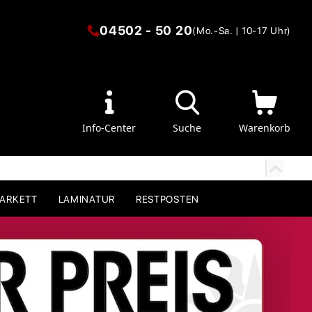
04502 - 50 20
(Mo.-Sa. | 10-17 Uhr)
Info-Center
Suche
Warenkorb
PARKETT
LAMINATUR
RESTPOSTEN