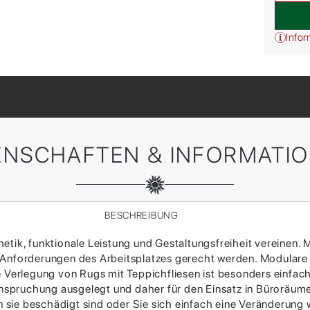
Infor
ENSCHAFTEN & INFORMATI
BESCHREIBUNG
tik, funktionale Leistung und Gestaltungsfreiheit vereinen. M
 Anforderungen des Arbeitsplatzes gerecht werden. Modulare
ie Verlegung von Rugs mit Teppichfliesen ist besonders einfac
Beanspruchung ausgelegt und daher für den Einsatz in Büroräum
sie beschädigt sind oder Sie sich einfach eine Veränderung w