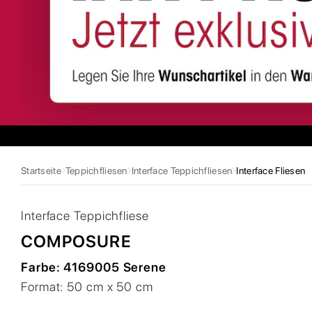
Startseite
Teppichfliesen
Interface Teppichfliesen
Interface Fliesen
Interface
Teppichfliese
COMPOSURE
Farbe:
4169005 Serene
Format:
50 cm x 50 cm