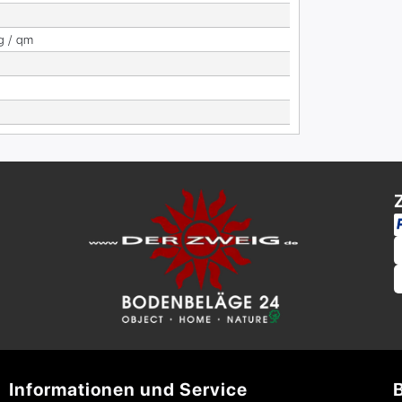
g / qm
Informationen und Service