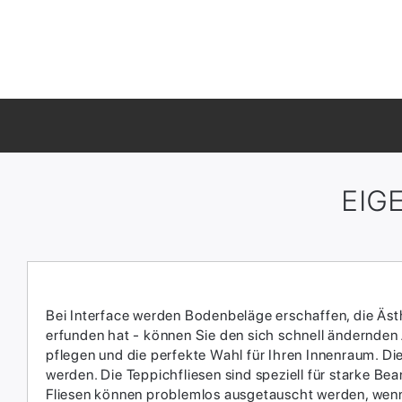
EIG
Bei Interface werden Bodenbeläge erschaffen, die Ästhe
erfunden hat - können Sie den sich schnell ändernden
pflegen und die perfekte Wahl für Ihren Innenraum.​ D
werden.​ Die Teppichfliesen sind speziell für starke 
Fliesen können problemlos ausgetauscht werden, wenn 