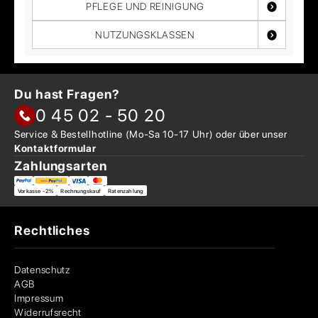
PFLEGE UND REINIGUNG
NUTZUNGSKLASSEN
Du hast Fragen?
0 45 02 - 50 20
Service & Bestellhotline
(Mo-Sa 10-17 Uhr) oder über
unser
Kontaktformular
Zahlungsarten
Vorkasse -2%
Rechnungskauf
Ratenzahlung
Rechtliches
Datenschutz
AGB
Impressum
Widerrufsrecht