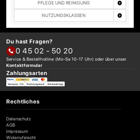
PFLEGE UND REINIGUNG
NUTZUNGSKLASSEN
Du hast Fragen?
0 45 02 - 50 20
Service & Bestellhotline
(Mo-Sa 10-17 Uhr) oder über
unser
Kontaktformular
Zahlungsarten
Vorkasse -2%
Rechnungskauf
Ratenzahlung
Rechtliches
Datenschutz
AGB
Impressum
Widerrufsrecht