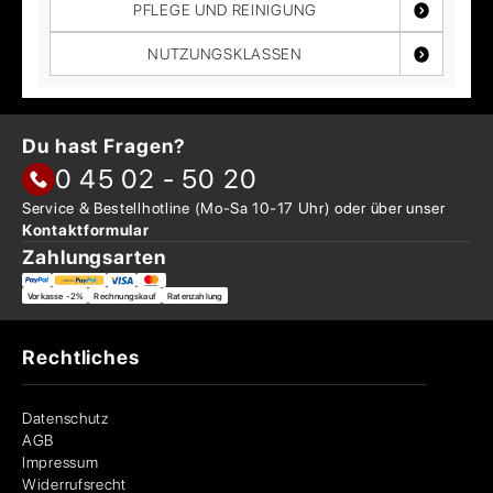
PFLEGE UND REINIGUNG
NUTZUNGSKLASSEN
Du hast Fragen?
0 45 02 - 50 20
Service & Bestellhotline
(Mo-Sa 10-17 Uhr) oder über
unser
Kontaktformular
Zahlungsarten
Vorkasse -2%
Rechnungskauf
Ratenzahlung
Rechtliches
Datenschutz
AGB
Impressum
Widerrufsrecht