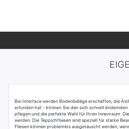
EIG
Bei Interface werden Bodenbeläge erschaffen, die Ästhe
erfunden hat - können Sie den sich schnell ändernden
pflegen und die perfekte Wahl für Ihren Innenraum.​ D
werden.​ Die Teppichfliesen sind speziell für starke 
Fliesen können problemlos ausgetauscht werden, wenn 