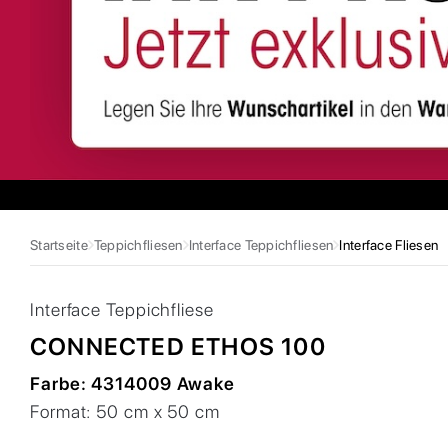
Startseite
Teppichfliesen
Interface Teppichfliesen
Interface Fliesen
Interface
Teppichfliese
CONNECTED ETHOS 100
Farbe:
4314009 Awake
Format:
50 cm x 50 cm