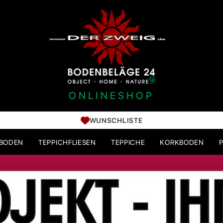
ONLINESHOP
WUNSCHLISTE
HBODEN
TEPPICHFLIESEN
TEPPICHE
KORKBODEN