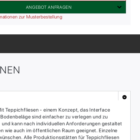
ANGEBOT ANFRAGEN
mationen zur Musterbestellung
ONEN
it Teppichfliesen - einem Konzept, das Interface
 Bodenbeläge sind einfacher zu verlegen und zu
h und kann nach individuellen Anforderungen gestaltet
en wie auch im öffentlichen Raum geeignet. Einzelne
ünschen. Alle Produktionsstätten für Teppichfliesen