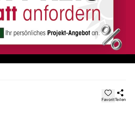
Favorit
Teilen