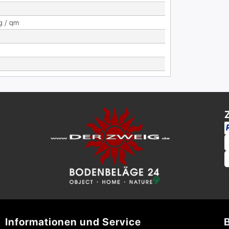
g / qm
Informationen und Service