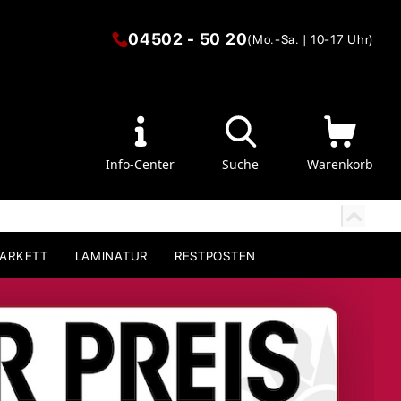
04502 - 50 20
(Mo.-Sa. | 10-17 Uhr)
Info-Center
Suche
Warenkorb
PARKETT
LAMINATUR
RESTPOSTEN