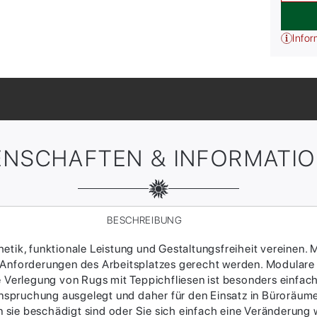
Infor
ENSCHAFTEN & INFORMATI
BESCHREIBUNG
tik, funktionale Leistung und Gestaltungsfreiheit vereinen. M
 Anforderungen des Arbeitsplatzes gerecht werden. Modulare
ie Verlegung von Rugs mit Teppichfliesen ist besonders einfac
Beanspruchung ausgelegt und daher für den Einsatz in Büroräum
sie beschädigt sind oder Sie sich einfach eine Veränderung w