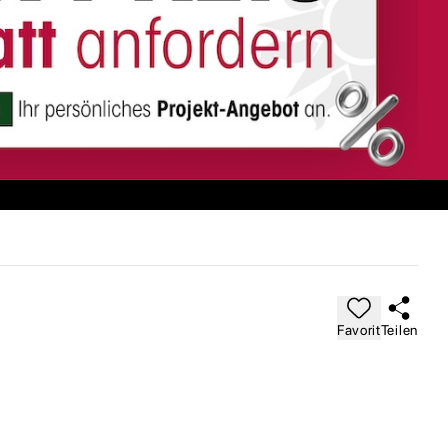
Favorit
Teilen