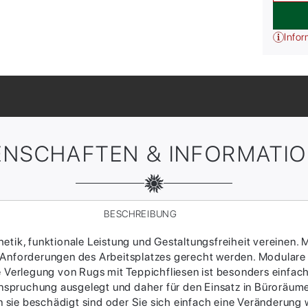
Infor
ENSCHAFTEN & INFORMATI
BESCHREIBUNG
tik, funktionale Leistung und Gestaltungsfreiheit vereinen. M
 Anforderungen des Arbeitsplatzes gerecht werden. Modulare
ie Verlegung von Rugs mit Teppichfliesen ist besonders einfac
Beanspruchung ausgelegt und daher für den Einsatz in Büroräum
sie beschädigt sind oder Sie sich einfach eine Veränderung w