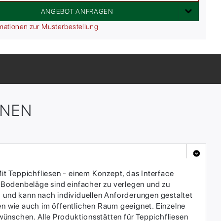
ANGEBOT ANFRAGEN
mationen zur Musterbestellung
ONEN
it Teppichfliesen - einem Konzept, das Interface
 Bodenbeläge sind einfacher zu verlegen und zu
h und kann nach individuellen Anforderungen gestaltet
en wie auch im öffentlichen Raum geeignet. Einzelne
ünschen. Alle Produktionsstätten für Teppichfliesen