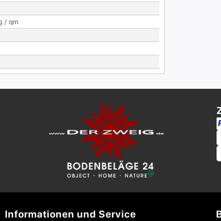
g / qm
Informationen und Service