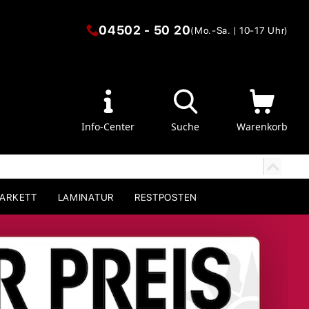
04502 - 50 20
(Mo.-Sa. | 10-17 Uhr)
Info-Center
Suche
Warenkorb
PARKETT
LAMINATUR
RESTPOSTEN