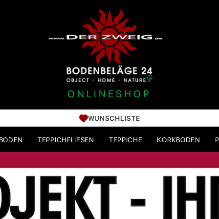
ONLINESHOP
WUNSCHLISTE
HBODEN
TEPPICHFLIESEN
TEPPICHE
KORKBODEN