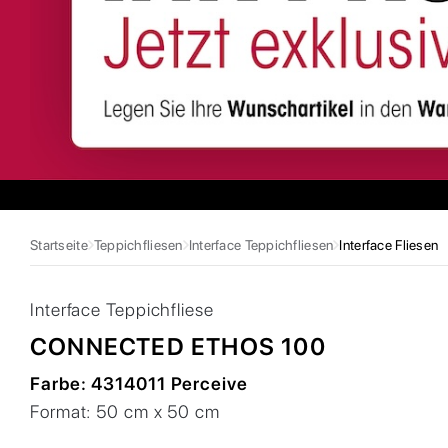
Startseite
Teppichfliesen
Interface Teppichfliesen
Interface Fliesen
Interface
Teppichfliese
CONNECTED ETHOS 100
Farbe:
4314011 Perceive
Format:
50 cm x 50 cm