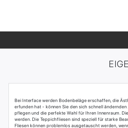
EIG
Bei Interface werden Bodenbeläge erschaffen, die Ästhe
erfunden hat - können Sie den sich schnell ändernden
pflegen und die perfekte Wahl für Ihren Innenraum.​ D
werden.​ Die Teppichfliesen sind speziell für starke 
Fliesen können problemlos ausgetauscht werden, wenn 