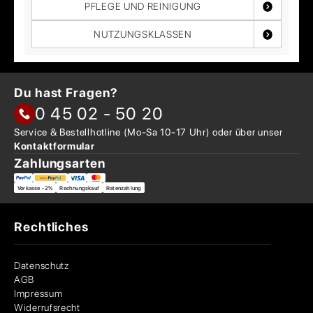
PFLEGE UND REINIGUNG
NUTZUNGSKLASSEN
Du hast Fragen?
0 45 02 - 50 20
Service & Bestellhotline
(Mo-Sa 10-17 Uhr) oder über
unser
Kontaktformular
Zahlungsarten
Vorkasse -2%
Rechnungskauf
Ratenzahlung
Rechtliches
Datenschutz
AGB
Impressum
Widerrufsrecht