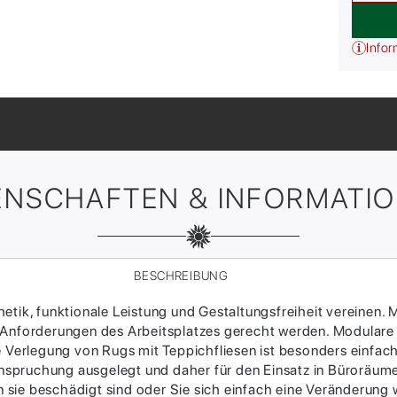
Infor
ENSCHAFTEN & INFORMATI
BESCHREIBUNG
tik, funktionale Leistung und Gestaltungsfreiheit vereinen. M
 Anforderungen des Arbeitsplatzes gerecht werden. Modulare
ie Verlegung von Rugs mit Teppichfliesen ist besonders einfac
Beanspruchung ausgelegt und daher für den Einsatz in Büroräum
sie beschädigt sind oder Sie sich einfach eine Veränderung w