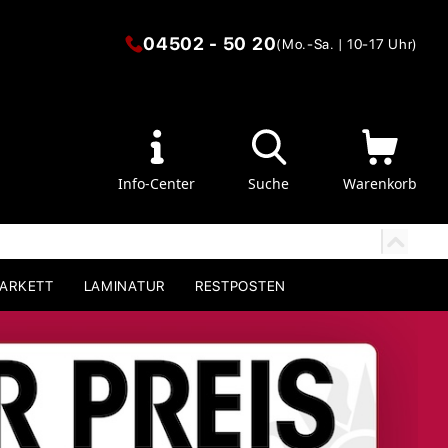
04502 - 50 20
(Mo.-Sa. | 10-17 Uhr)
Info-Center
Suche
Warenkorb
PARKETT
LAMINATUR
RESTPOSTEN