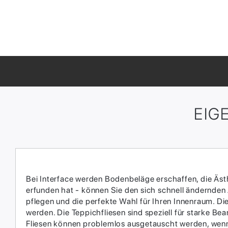
EIG
Bei Interface werden Bodenbeläge erschaffen, die Ästhe
erfunden hat - können Sie den sich schnell ändernden
pflegen und die perfekte Wahl für Ihren Innenraum.​ D
werden.​ Die Teppichfliesen sind speziell für starke 
Fliesen können problemlos ausgetauscht werden, wenn 