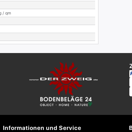
g / qm
Informationen und Service