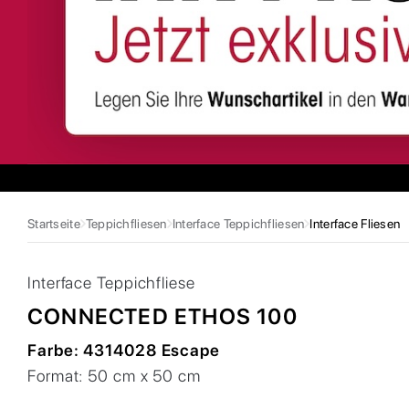
Startseite
Teppichfliesen
Interface Teppichfliesen
Interface Fliesen
Interface
Teppichfliese
CONNECTED ETHOS 100
Farbe:
4314028 Escape
Format:
50 cm x 50 cm