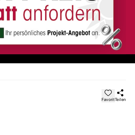
Favorit
Teilen