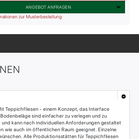
ANGEBOT ANFRAGEN
mationen zur Musterbestellung
ONEN
it Teppichfliesen - einem Konzept, das Interface
 Bodenbeläge sind einfacher zu verlegen und zu
h und kann nach individuellen Anforderungen gestaltet
en wie auch im öffentlichen Raum geeignet. Einzelne
ünschen. Alle Produktionsstätten für Teppichfliesen