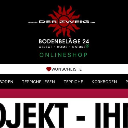
ONLINESHOP
WUNSCHLISTE
HBODEN
TEPPICHFLIESEN
TEPPICHE
KORKBODEN