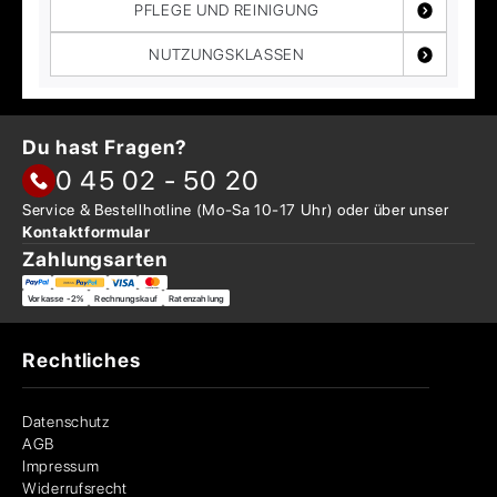
PFLEGE UND REINIGUNG
NUTZUNGSKLASSEN
Du hast Fragen?
0 45 02 - 50 20
Service & Bestellhotline
(Mo-Sa 10-17 Uhr) oder über
unser
Kontaktformular
Zahlungsarten
Vorkasse -2%
Rechnungskauf
Ratenzahlung
Rechtliches
Datenschutz
AGB
Impressum
Widerrufsrecht