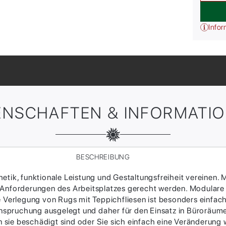
Infor
ENSCHAFTEN & INFORMATI
BESCHREIBUNG
tik, funktionale Leistung und Gestaltungsfreiheit vereinen. M
 Anforderungen des Arbeitsplatzes gerecht werden. Modulare
ie Verlegung von Rugs mit Teppichfliesen ist besonders einfac
Beanspruchung ausgelegt und daher für den Einsatz in Büroräum
sie beschädigt sind oder Sie sich einfach eine Veränderung w