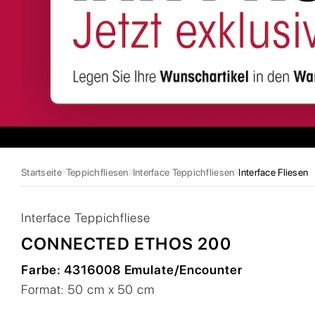
Startseite
Teppichfliesen
Interface Teppichfliesen
Interface Fliesen
Interface
Teppichfliese
CONNECTED ETHOS 200
Farbe:
4316008 Emulate/Encounter
Format:
50 cm x 50 cm