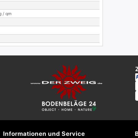
g / qm
Informationen und Service