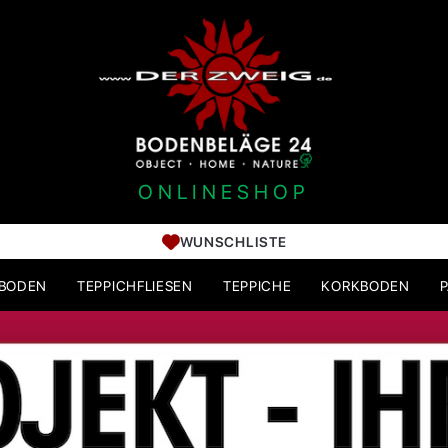
ONLINESHOP
WUNSCHLISTE
HBODEN
TEPPICHFLIESEN
TEPPICHE
KORKBODEN