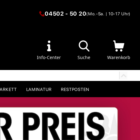
04502 - 50 20
(Mo.-Sa. | 10-17 Uhr)
Info-Center
Suche
Warenkorb
PARKETT
LAMINATUR
RESTPOSTEN