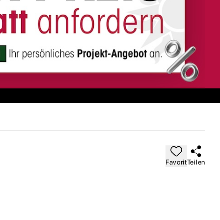
Favorit
Teilen