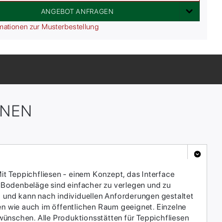
ANGEBOT ANFRAGEN
mationen zur Musterbestellung
ONEN
it Teppichfliesen - einem Konzept, das Interface
 Bodenbeläge sind einfacher zu verlegen und zu
h und kann nach individuellen Anforderungen gestaltet
en wie auch im öffentlichen Raum geeignet. Einzelne
ünschen. Alle Produktionsstätten für Teppichfliesen