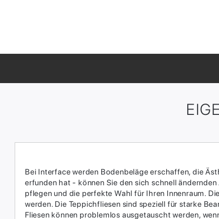
EIG
Bei Interface werden Bodenbeläge erschaffen, die Ästhe
erfunden hat - können Sie den sich schnell ändernden
pflegen und die perfekte Wahl für Ihren Innenraum.​ D
werden.​ Die Teppichfliesen sind speziell für starke 
Fliesen können problemlos ausgetauscht werden, wenn 