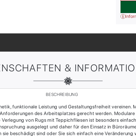
Infor
ENSCHAFTEN & INFORMATI
BESCHREIBUNG
tik, funktionale Leistung und Gestaltungsfreiheit vereinen. M
 Anforderungen des Arbeitsplatzes gerecht werden. Modulare
ie Verlegung von Rugs mit Teppichfliesen ist besonders einfac
Beanspruchung ausgelegt und daher für den Einsatz in Büroräum
sie beschädigt sind oder Sie sich einfach eine Veränderung w