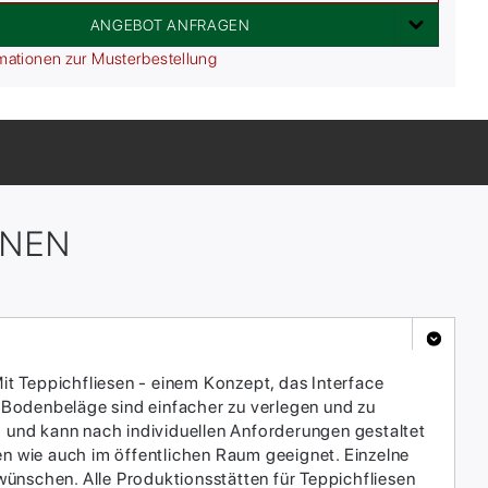
ANGEBOT ANFRAGEN
mationen zur Musterbestellung
ONEN
it Teppichfliesen - einem Konzept, das Interface
 Bodenbeläge sind einfacher zu verlegen und zu
h und kann nach individuellen Anforderungen gestaltet
en wie auch im öffentlichen Raum geeignet. Einzelne
ünschen. Alle Produktionsstätten für Teppichfliesen