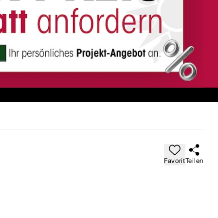
Favorit
Teilen