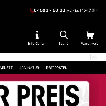
04502 - 50 20
(Mo.-Sa. | 10-17 Uhr)
Info-Center
Suche
Warenkorb
PARKETT
LAMINATUR
RESTPOSTEN