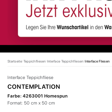
Startseite
Teppichfliesen
Interface Teppichfliesen
Interface Fliesen
Interface
Teppichfliese
CONTEMPLATION
Farbe:
4263001 Homespun
Format:
50 cm x 50 cm