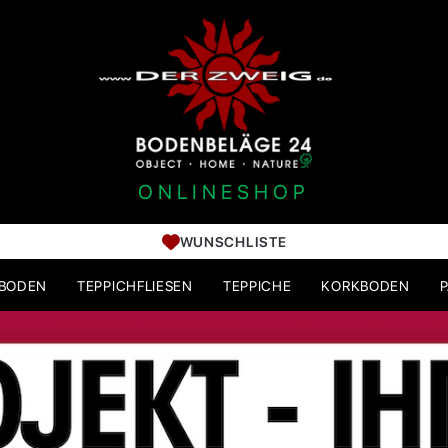
ONLINESHOP
WUNSCHLISTE
HBODEN
TEPPICHFLIESEN
TEPPICHE
KORKBODEN