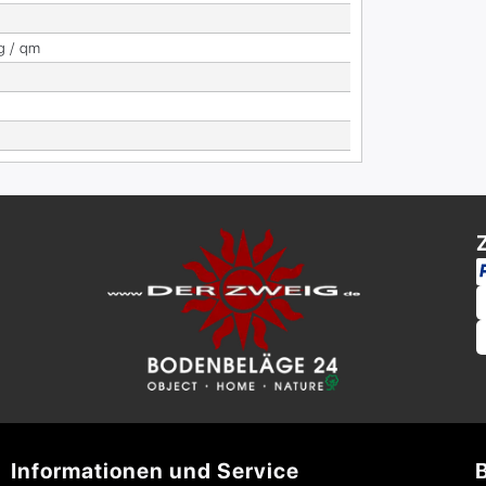
g / qm
Informationen und Service