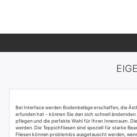
EIG
Bei Interface werden Bodenbeläge erschaffen, die Ästhe
erfunden hat - können Sie den sich schnell ändernden
pflegen und die perfekte Wahl für Ihren Innenraum.​ D
werden.​ Die Teppichfliesen sind speziell für starke 
Fliesen können problemlos ausgetauscht werden, wenn 