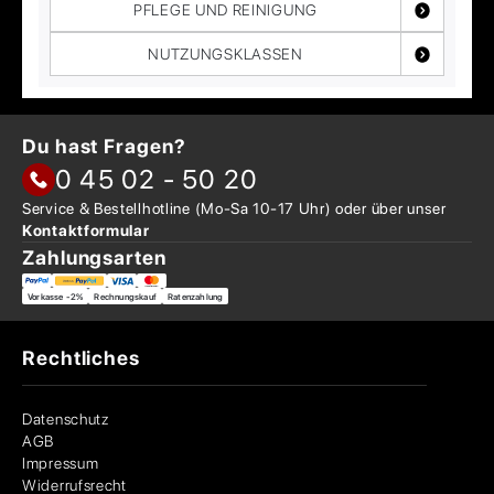
PFLEGE UND REINIGUNG
NUTZUNGSKLASSEN
Du hast Fragen?
0 45 02 - 50 20
Service & Bestellhotline
(Mo-Sa 10-17 Uhr) oder über
unser
Kontaktformular
Zahlungsarten
Vorkasse -2%
Rechnungskauf
Ratenzahlung
Rechtliches
Datenschutz
AGB
Impressum
Widerrufsrecht