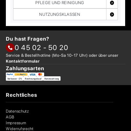
PFLEGE UND REINIGUNG
NUTZUNGSKLASSEN
Du hast Fragen?
0 45 02 - 50 20
Service & Bestellhotline
(Mo-Sa 10-17 Uhr) oder über
unser
Kontaktformular
Zahlungsarten
Vorkasse -2%
Rechnungskauf
Ratenzahlung
Rechtliches
Datenschutz
AGB
Impressum
Widerrufsrecht