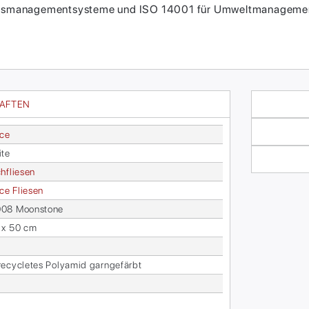
itätsmanagementsysteme und ISO 14001 für Umweltmanagement
HAFTEN
ace
­te
h­flie­sen
face Flie­sen
08 Moon­stone
 x 50 cm
­cy­cle­tes Po­ly­amid garn­ge­färbt