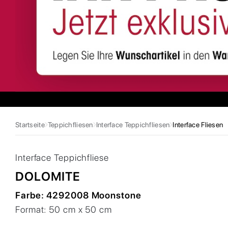
Startseite
Teppichfliesen
Interface Teppichfliesen
Interface Fliesen
Interface
Teppichfliese
DOLOMITE
Farbe:
4292008 Moonstone
Format:
50 cm x 50 cm