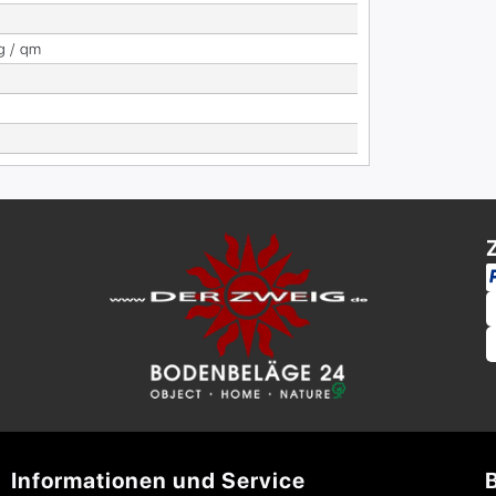
g / qm
Informationen und Service