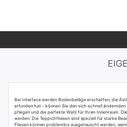
EIG
Bei Interface werden Bodenbeläge erschaffen, die Ästhe
erfunden hat - können Sie den sich schnell ändernden
pflegen und die perfekte Wahl für Ihren Innenraum.​ D
werden.​ Die Teppichfliesen sind speziell für starke 
Fliesen können problemlos ausgetauscht werden, wenn 