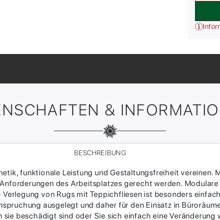
Infor
ENSCHAFTEN & INFORMATI
BESCHREIBUNG
tik, funktionale Leistung und Gestaltungsfreiheit vereinen. M
 Anforderungen des Arbeitsplatzes gerecht werden. Modulare
ie Verlegung von Rugs mit Teppichfliesen ist besonders einfac
Beanspruchung ausgelegt und daher für den Einsatz in Büroräum
sie beschädigt sind oder Sie sich einfach eine Veränderung w