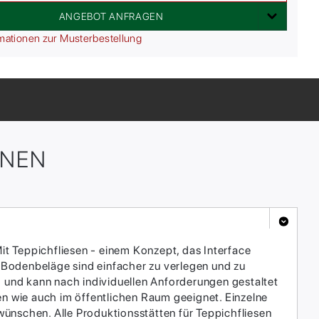
ANGEBOT ANFRAGEN
mationen zur Musterbestellung
ONEN
it Teppichfliesen - einem Konzept, das Interface
 Bodenbeläge sind einfacher zu verlegen und zu
h und kann nach individuellen Anforderungen gestaltet
en wie auch im öffentlichen Raum geeignet. Einzelne
ünschen. Alle Produktionsstätten für Teppichfliesen