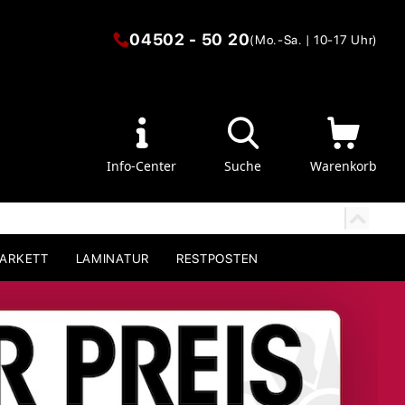
04502 - 50 20
(Mo.-Sa. | 10-17 Uhr)
Info-Center
Suche
Warenkorb
PARKETT
LAMINATUR
RESTPOSTEN