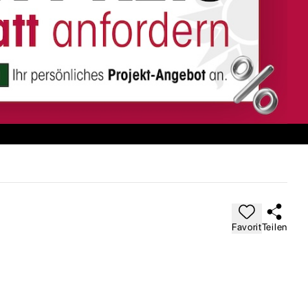
Favorit
Teilen