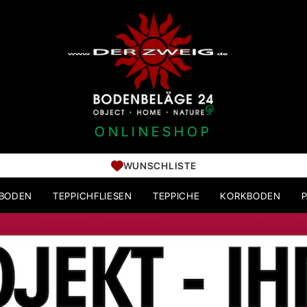
ONLINESHOP
WUNSCHLISTE
HBODEN
TEPPICHFLIESEN
TEPPICHE
KORKBODEN