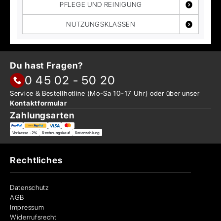
PFLEGE UND REINIGUNG
NUTZUNGSKLASSEN
Du hast Fragen?
0 45 02 - 50 20
Service & Bestellhotline
(Mo-Sa 10-17 Uhr) oder über
unser
Kontaktformular
Zahlungsarten
Vorkasse -2%
Rechnungskauf
Ratenzahlung
Rechtliches
Datenschutz
AGB
Impressum
Widerrufsrecht