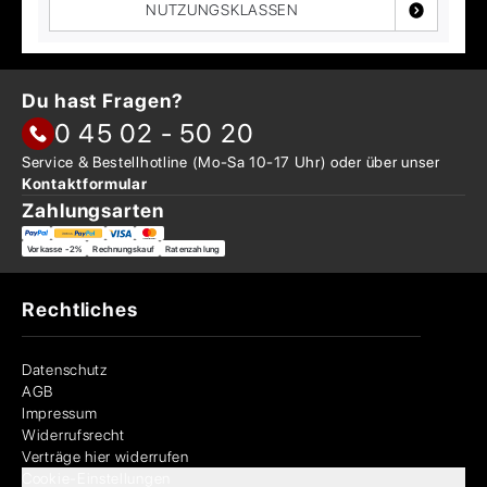
NUTZUNGSKLASSEN
Du hast Fragen?
0 45 02 - 50 20
Service & Bestellhotline
(Mo-Sa 10-17 Uhr) oder über
unser
Kontaktformular
Zahlungsarten
Vorkasse -2%
Rechnungskauf
Ratenzahlung
Rechtliches
Datenschutz
AGB
Impressum
Widerrufsrecht
Verträge hier widerrufen
Cookie-Einstellungen