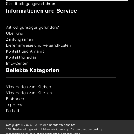
Streitbeilegungsverfahren
Informationen und Service
Artikel günstiger gefunden?
Über uns
Zahlungsarten
Lieferhinweise und Versandkosten
Kontakt und Anfahrt
Kontaktformular
Info-Center
Beliebte Kategorien
Vinylboden zum Kleben
Vinylboden zum Klicken
Bioboden
Teppiche
Parkett
Copyright © 2024 -
2026
Alle Rechte vorbehalten
*Alle Preise inkl. gesetzl. Mehrwertsteuer zzgl. Versandkosten und ggf.
Nachnahmegebühren, wenn nicht anders beschrieben