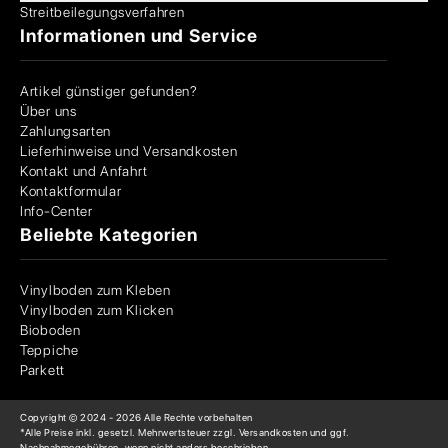
Streitbeilegungsverfahren
Informationen und Service
Artikel günstiger gefunden?
Über uns
Zahlungsarten
Lieferhinweise und Versandkosten
Kontakt und Anfahrt
Kontaktformular
Info-Center
Beliebte Kategorien
Vinylboden zum Kleben
Vinylboden zum Klicken
Bioboden
Teppiche
Parkett
Copyright © 2024 -
2026
Alle Rechte vorbehalten
*Alle Preise inkl. gesetzl. Mehrwertsteuer zzgl. Versandkosten und ggf.
Nachnahmegebühren, wenn nicht anders beschrieben