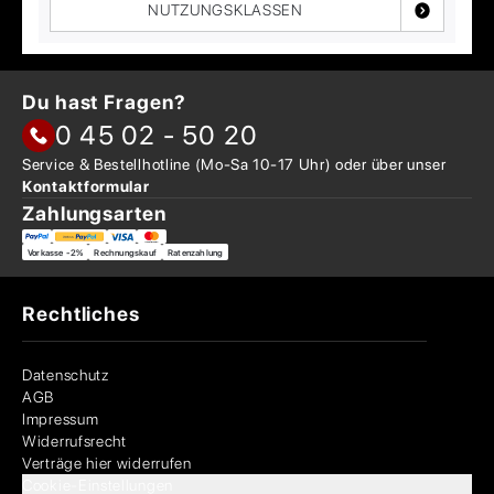
NUTZUNGSKLASSEN
Du hast Fragen?
0 45 02 - 50 20
Service & Bestellhotline
(Mo-Sa 10-17 Uhr) oder über
unser
Kontaktformular
Zahlungsarten
Vorkasse -2%
Rechnungskauf
Ratenzahlung
Rechtliches
Datenschutz
AGB
Impressum
Widerrufsrecht
Verträge hier widerrufen
Cookie-Einstellungen