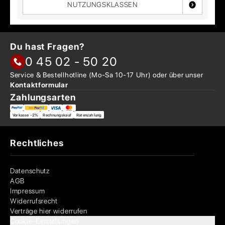
NUTZUNGSKLASSEN
Du hast Fragen?
0 45 02 - 50 20
Service & Bestellhotline
(Mo-Sa 10-17 Uhr) oder über
unser
Kontaktformular
Zahlungsarten
Vorkasse -2%
Rechnungskauf
Ratenzahlung
Rechtliches
Datenschutz
AGB
Impressum
Widerrufsrecht
Verträge hier widerrufen
Cookie-Einstellungen