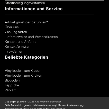
Streitbeilegungsverfahren
Informationen und Service
Artikel günstiger gefunden?
Über uns
Zahlungsarten
Lieferhinweise und Versandkosten
Kontakt und Anfahrt
Kontaktformular
Info-Center
Beliebte Kategorien
Vinylboden zum Kleben
Vinylboden zum Klicken
Bioboden
Teppiche
Parkett
Copyright © 2024 -
2026
Alle Rechte vorbehalten
*Alle Preise inkl. gesetzl. Mehrwertsteuer zzgl. Versandkosten und ggf.
Nachnahmegebühren, wenn nicht anders beschrieben