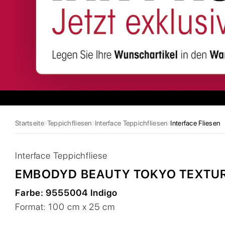
Startseite
Teppichfliesen
Interface Teppichfliesen
Interface Fliesen
Interface
Teppichfliese
EMBODYD BEAUTY TOKYO TEXTU
Farbe:
9555004 Indigo
Format:
100 cm x 25 cm