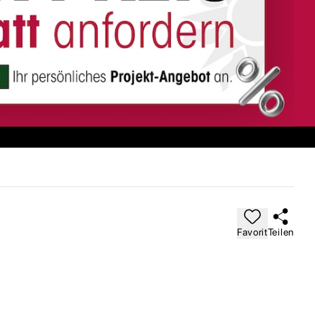
Favorit
Teilen