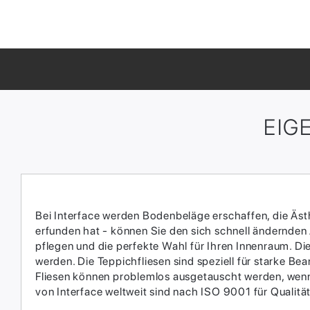
EIG
Bei Interface werden Bodenbeläge erschaffen, die Ästhe
erfunden hat - können Sie den sich schnell ändernden
pflegen und die perfekte Wahl für Ihren Innenraum.​ D
werden.​ Die Teppichfliesen sind speziell für starke 
Fliesen können problemlos ausgetauscht werden, wenn 
von Interface weltweit sind nach ISO 9001 für Qual