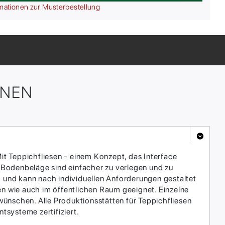
mationen zur Musterbestellung
ONEN
it Teppichfliesen - einem Konzept, das Interface
 Bodenbeläge sind einfacher zu verlegen und zu
h und kann nach individuellen Anforderungen gestaltet
en wie auch im öffentlichen Raum geeignet. Einzelne
ünschen. Alle Produktionsstätten für Teppichfliesen
systeme zertifiziert.