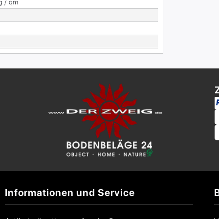
g / qm
Informationen und Service