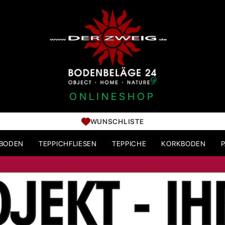
ONLINESHOP
WUNSCHLISTE
HBODEN
TEPPICHFLIESEN
TEPPICHE
KORKBODEN