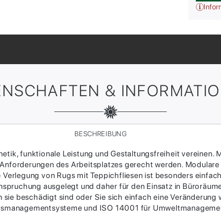
Infor
ENSCHAFTEN & INFORMATI
BESCHREIBUNG
tik, funktionale Leistung und Gestaltungsfreiheit vereinen. M
 Anforderungen des Arbeitsplatzes gerecht werden. Modulare
ie Verlegung von Rugs mit Teppichfliesen ist besonders einfac
Beanspruchung ausgelegt und daher für den Einsatz in Büroräum
sie beschädigt sind oder Sie sich einfach eine Veränderung w
itätsmanagementsysteme und ISO 14001 für Umweltmanagement