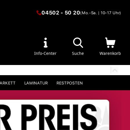
04502 - 50 20
(Mo.-Sa. | 10-17 Uhr)
Info-Center
Suche
Warenkorb
PARKETT
LAMINATUR
RESTPOSTEN